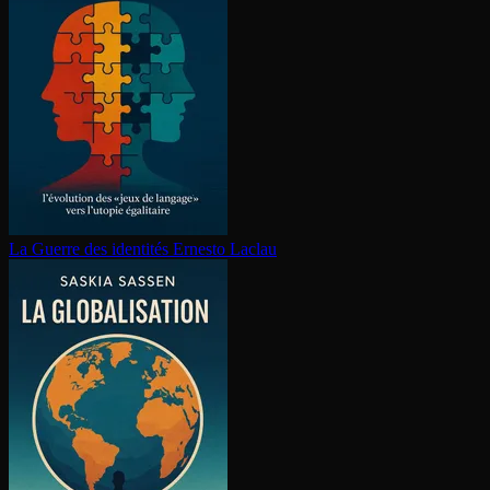
La Guerre des identités
Ernesto Laclau