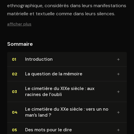
ethnographique, considérés dans leurs manifestations
matérielle et textuelle comme dans leurs silences.
afficher plus
Sommaire
+
In­tro­duc­tion
01
+
La question de la mémoire
02
Le cimetière du XIXe siècle : aux
+
03
racines de l’oubli
Le cimetière du XXe siècle : vers un no
+
04
man’s land ?
+
Des mots pour le dire
05