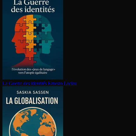
La Guerre des identités
Ernesto Laclau