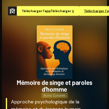
Télécharger l'app
Télécharger
Télécharger l'
Mémoire de singe et paroles
d’homme
Boris Cyrulnik
Approche psychologique de la
mémoire et du langage humain