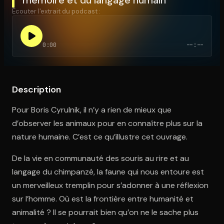
Écouter l'extrait du podcast :
Ouvre l'app Appareil photo, pointe sur le code. C'est gratuit à l
0:00
--:--
Description
Pour Boris Cyrulnik, il n’y a rien de mieux que
d’observer les animaux pour en connaître plus sur la
nature humaine. C’est ce qu’illustre cet ouvrage.
De la vie en communauté des souris au rire et au
langage du chimpanzé, la faune qui nous entoure est
un merveilleux tremplin pour s’adonner à une réflexion
sur l’homme. Où est la frontière entre humanité et
animalité ? Il se pourrait bien qu’on ne le sache plus