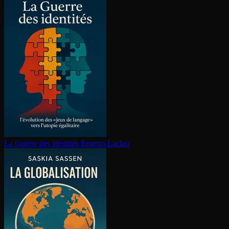
La Guerre des identités
Ernesto Laclau