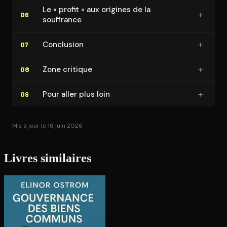
Le « profit » aux origines de la
+
06
souffrance
+
Conclusion
07
+
Zone critique
08
+
Pour aller plus loin
09
Mis à jour le 16 juin 2026
Livres similaires