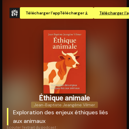
Télécharger l'app
Télécharger
Télécharger l'
Éthique animale
Jean-Baptiste Jeangène Vilmer
Exploration des enjeux éthiques liés
aux animaux
Écouter l'extrait du podcast :