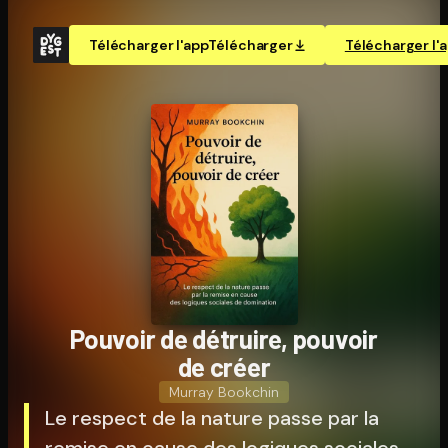
Télécharger l'app
Télécharger
Télécharger l'
Pouvoir de détruire, pouvoir
de créer
Murray Bookchin
Le respect de la nature passe par la
remise en cause des logiques sociales