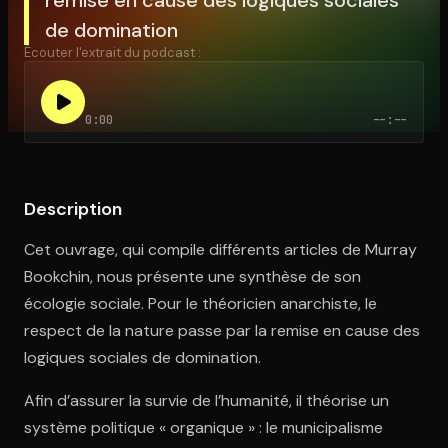
de domination
Écouter l'extrait du podcast :
Ouvre l'app Appareil photo, pointe sur le code. C'est gratuit à l
0:00
--:--
Description
Cet ouvrage, qui compile différents articles de Murray
Bookchin, nous présente une synthèse de son
écologie sociale. Pour le théoricien anarchiste, le
respect de la nature passe par la remise en cause des
logiques sociales de domination.
Afin d’assurer la survie de l’humanité, il théorise un
système politique « organique » : le municipalisme