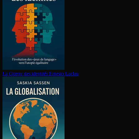
La Guerre des identités
Ernesto Laclau