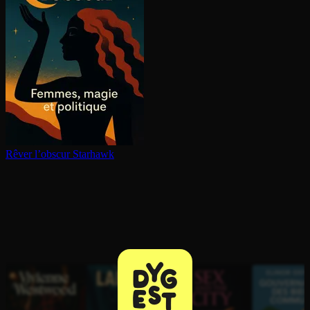
Rêver l’obscur
Starhawk