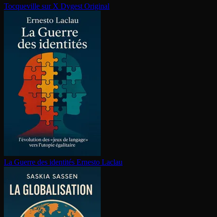
Tocqueville sur X
Dygest Original
La Guerre des identités
Ernesto Laclau