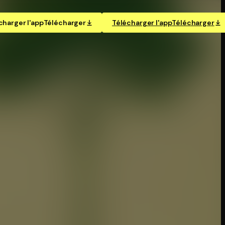
charger l'app
Télécharger
Télécharger l'app
Télécharger