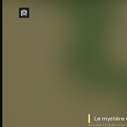
Le mystère d
Écouter l'extrait du po