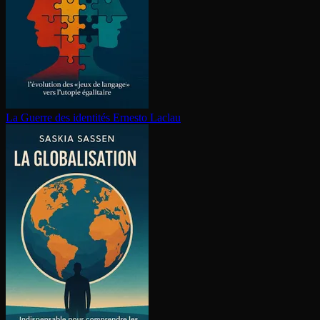
La Guerre des identités
Ernesto Laclau