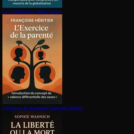
La Glo­ba­li­sa­tion
Saskia Sassen
L'Exercice de la parenté
Françoise Héritier