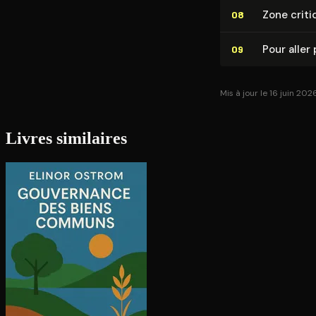
Zone criti
08
Pour aller 
09
Mis à jour le 16 juin 202
Livres similaires