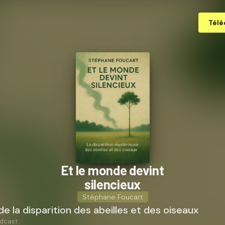
Télé
Et le monde devint
silencieux
Stéphane Foucart
e la disparition des abeilles et des oiseaux
dcast :