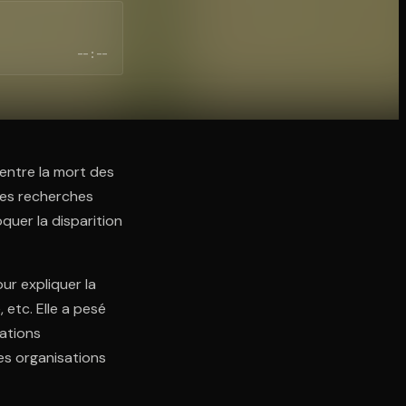
--:--
 entre la mort des
Les recherches
quer la disparition
ur expliquer la
 etc. Elle a pesé
cations
es organisations