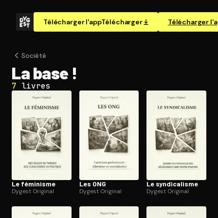
Télécharger l'app
Télécharger
Télécharger l'
Société
La base !
7
livres
Le féminisme
Les ONG
Le syn­di­ca­lisme
Dygest Original
Dygest Original
Dygest Original