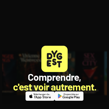
Comprendre,
c'est voir autrement.
Télécharger dans
Disponible sur
l'App Store
Google Play