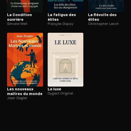
La Condition
La fatigue des
La Révolte des
ouvrière
élites
élites
Simone Weil
François Dupuy
Christopher Lasch
Les nouveaux
Le luxe
maîtres du monde
Dygest Original
Jean Ziegler