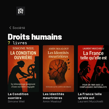
Société
Droits humains
7
livres
La Condition
Les Identités
La France telle
ouvrière
meurtrières
qu’elle est
Simone Weil
Amin Maalouf
Laurent Mucchielli