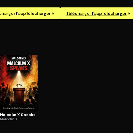
charger l'app
Télécharger
Télécharger l'app
Télécharger
Malcolm X Speaks
Malcolm X