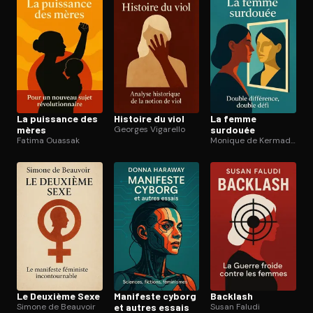
La puissance des
Histoire du viol
La femme
mères
Georges Vigarello
surdouée
Fatima Ouassak
Monique de Kermadec
Le Deuxième Sexe
Manifeste cyborg
Backlash
Simone de Beauvoir
et autres essais
Susan Faludi