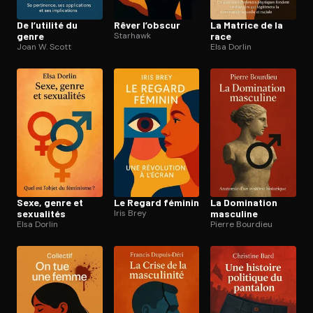
De l’utilité du
Rêver l’obscur
La Matrice de la
genre
Starhawk
race
Joan W. Scott
Elsa Dorlin
Sexe, genre et
Le Regard féminin
La Domination
sexualités
Iris Brey
masculine
Elsa Dorlin
Pierre Bourdieu