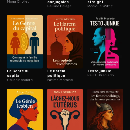
Mona Chollet
conjugales
straight
Pauline Delage
Monique Wittig
Le Genre du
Le Harem
Testo junkie
capital
politique
Paul B. Preciado
Céline Bessière
Fatima Mernissi