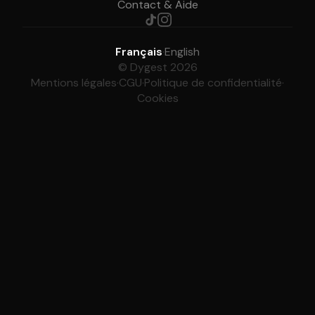
Contact & Aide
Français
·
English
© Dygest 2026
Mentions légales
·
CGU
·
Politique de confidentialité
·
Cookies