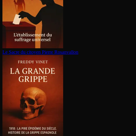
Le Sacre du citoyen
Pierre Rosanvallon