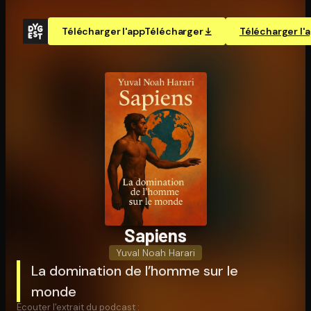
Télécharger l'app
Télécharger
Télécharger l'
Sapiens
Yuval Noah Harari
La domination de l’homme sur le
monde
Écouter l'extrait du podcast :