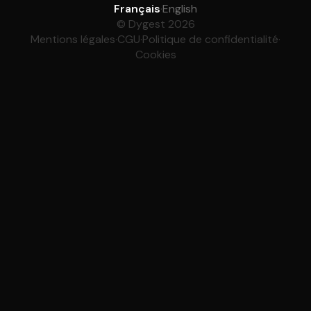
Français
·
English
© Dygest 2026
Mentions légales
·
CGU
·
Politique de confidentialité
·
Cookies