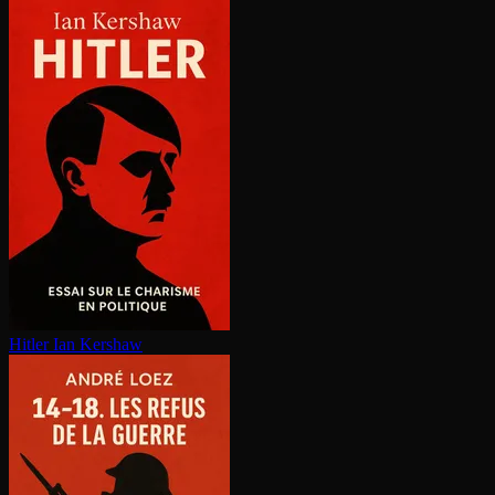
Hitler
Ian Kershaw