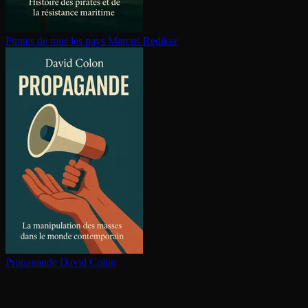
Pirates de tous les pays
Marcus Rediker
Propagande
David Colon