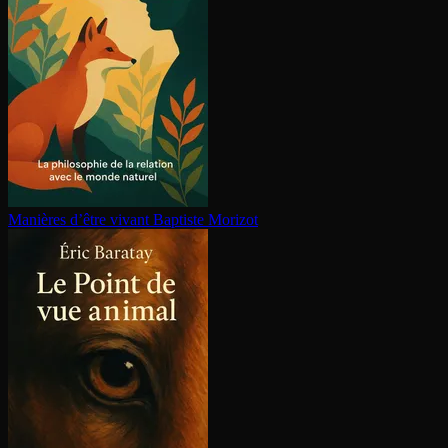
Manières d’être vivant
Baptiste Morizot