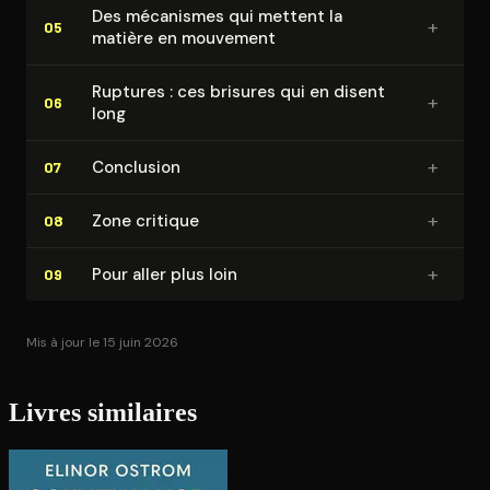
Des mécanismes qui mettent la
+
05
matière en mouvement
Ruptures : ces brisures qui en disent
+
06
long
+
Conclusion
07
+
Zone critique
08
+
Pour aller plus loin
09
Mis à jour le 15 juin 2026
Livres similaires