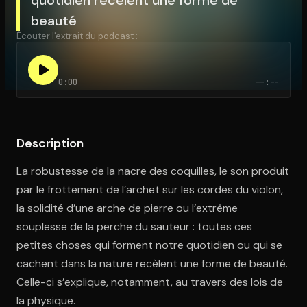
beauté
Écouter l'extrait du podcast :
Ouvre l'app Appareil photo, pointe sur le code. C'est gratuit à l
0:00
--:--
Description
La robustesse de la nacre des coquilles, le son produit
par le frottement de l’archet sur les cordes du violon,
la solidité d’une arche de pierre ou l’extrême
souplesse de la perche du sauteur : toutes ces
petites choses qui forment notre quotidien ou qui se
cachent dans la nature recèlent une forme de beauté.
Celle-ci s’explique, notamment, au travers des lois de
la physique.