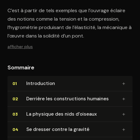
C’est à partir de tels exemples que l’ouvrage éclaire
des notions comme la tension et la compression,
l’hygrométrie produisant de l’élasticité, la mécanique à
l’œuvre dans la solidité d’un pont.
afficher plus
Sommaire
+
In­tro­duc­tion
01
+
Derrière les construc­tions humaines
02
+
La physique des nids d’oiseaux
03
+
Se dresser contre la gravité
04