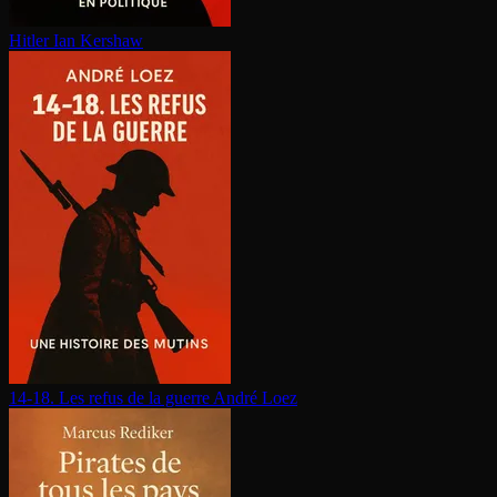
Hitler
Ian Kershaw
14-18. Les refus de la guerre
André Loez