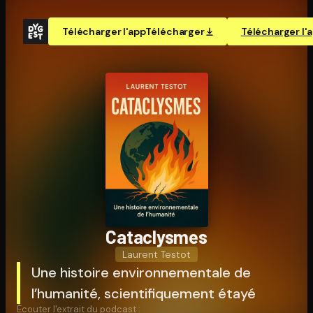
Télécharger l'app
Télécharger
Télécharger l'
Cataclysmes
Laurent Testot
Une histoire environnementale de
l’humanité, scientifiquement étayé
Écouter l'extrait du podcast :