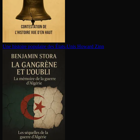
Une histoire populaire des États-Unis
Howard Zinn