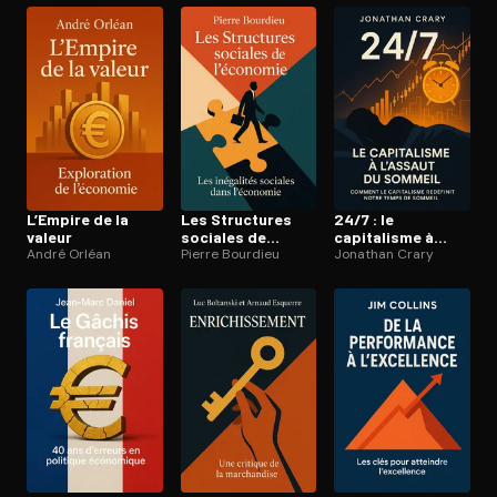
L’Empire de la
Les Structures
24/7 : le
valeur
sociales de
capitalisme à
André Orléan
l’économie
Pierre Bourdieu
l’assaut du
Jonathan Crary
sommeil