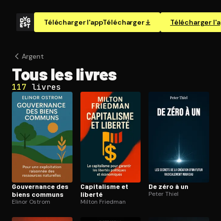
Télécharger l'app
Télécharger
Télécharger l'
Argent
Tous les livres
117
livres
Gouvernance des
Capitalisme et
De zéro à un
biens communs
liberté
Peter Thiel
Elinor Ostrom
Milton Friedman