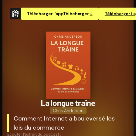
Télécharger l'app
Télécharger
Télécharger l'
La longue traîne
Chris Anderson
Comment Internet a bouleversé les
lois du commerce
Écouter l'extrait du podcast :