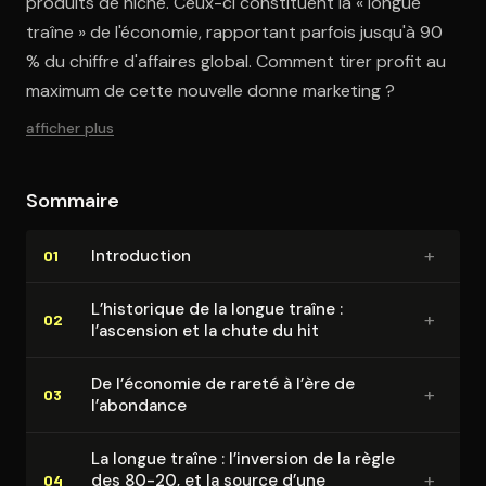
produits de niche. Ceux-ci constituent la « longue
traîne » de l'économie, rapportant parfois jusqu'à 90
% du chiffre d'affaires global. Comment tirer profit au
maximum de cette nouvelle donne marketing ?
afficher plus
Sommaire
+
In­tro­duc­tion
01
L’historique de la longue traîne :
+
02
l’ascension et la chute du hit
De l’économie de rareté à l’ère de
+
03
l’abondance
La longue traîne : l’inversion de la règle
+
des 80-20, et la source d’une
04