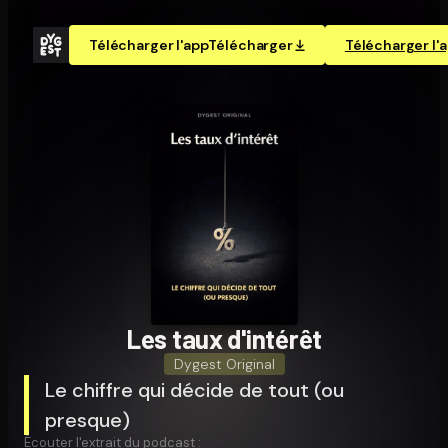
Télécharger l'app
Télécharger
Télécharger l'
Les taux d'intérêt
Dygest Original
Le chiffre qui décide de tout (ou
presque)
Écouter l'extrait du podcast :