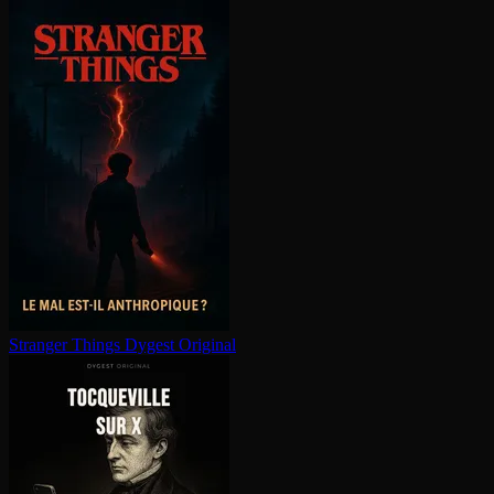
Stranger Things
Dygest Original