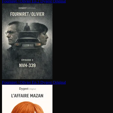
Fourniret / Olivier Ep.2
Dygest Original
Fourniret / Olivier Ep.3
Dygest Original