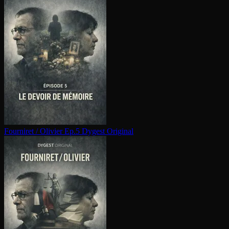
Fourniret / Olivier Ep.5
Dygest Original