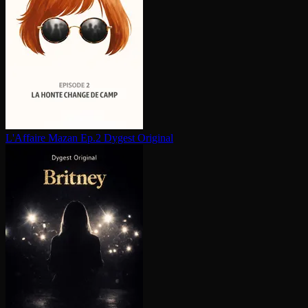
L'Affaire Mazan Ep.2
Dygest Original