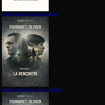
L'affaire Mazan Ep.1
Dygest Original
Fourniret / Olivier Ep.1
Dygest Original