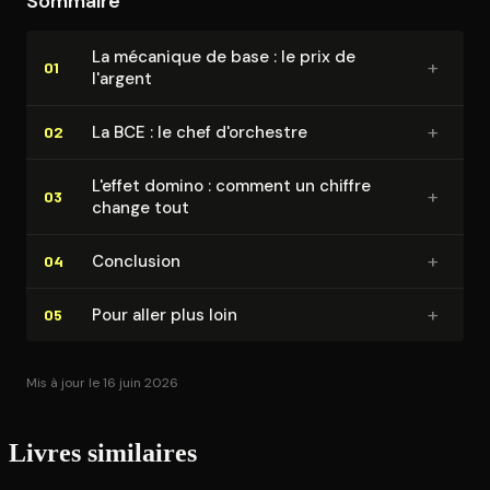
Sommaire
La mécanique de base : le prix de
+
01
l'argent
+
La BCE : le chef d'orchestre
02
L'effet domino : comment un chiffre
+
03
change tout
+
Conclusion
04
+
Pour aller plus loin
05
Mis à jour le 16 juin 2026
Livres similaires