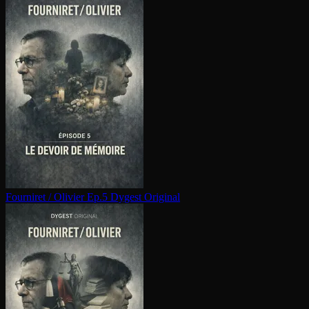
Fourniret / Olivier Ep.5
Dygest Original