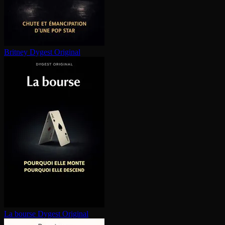
Britney
Dygest Original
La bourse
Dygest Original