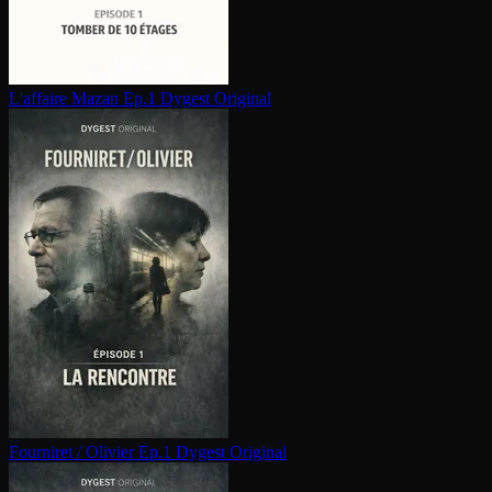
L'affaire Mazan Ep.1
Dygest Original
Fourniret / Olivier Ep.1
Dygest Original