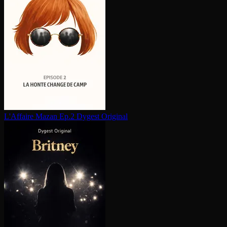
L'Affaire Mazan Ep.2
Dygest Original