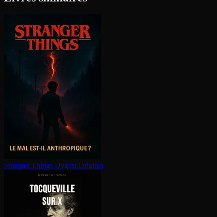
Stranger Things
Dygest Original