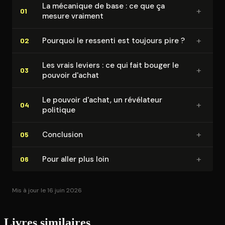
La mécanique de base : ce que ça
+
01
mesure vraiment
+
Pourquoi le ressenti est toujours pire ?
02
Les vrais leviers : ce qui fait bouger le
+
03
pouvoir d'achat
Le pouvoir d'achat, un révélateur
+
04
politique
+
Conclusion
05
+
Pour aller plus loin
06
Mis à jour le 16 juin 2026
Livres similaires