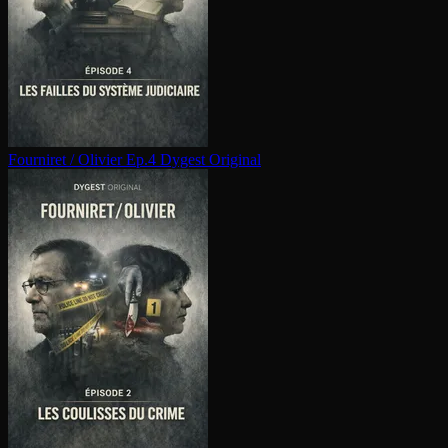
Fourniret / Olivier Ep.4
Dygest Original