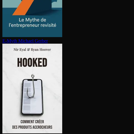
E-Myth
Michael Gerber