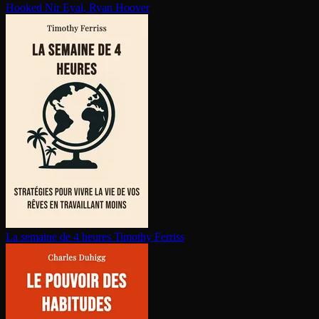
Hooked
Nir Eyal, Ryan Hoover
La semaine de 4 heures
Timothy Ferriss