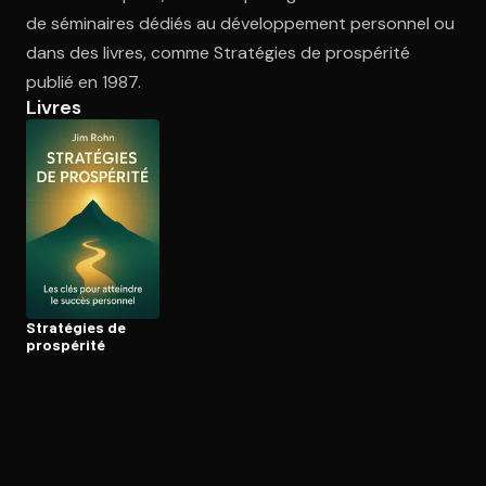
de séminaires dédiés au développement personnel ou
dans des livres, comme Stratégies de prospérité
Ouvre l'app Appareil photo, pointe sur le code. C'est gratuit à l
publié en 1987.
Livres
Stratégies de
prospérité