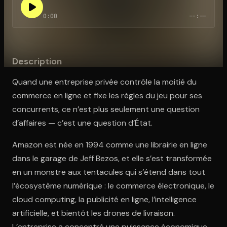
0:00
--:--
Ouvre l'app Appareil photo, pointe sur le code. C'est gratuit à l
Description
Quand une entreprise privée contrôle la moitié du
commerce en ligne et fixe les règles du jeu pour ses
concurrents, ce n’est plus seulement une question
d’affaires — c’est une question d’État.
Amazon est née en 1994 comme une librairie en ligne
dans le garage de Jeff Bezos, et elle s’est transformée
en un monstre aux tentacules qui s’étend dans tout
l’écosystème numérique : le commerce électronique, le
cloud computing, la publicité en ligne, l’intelligence
artificielle, et bientôt les drones de livraison.
L’entreprise a concentré une puissance économique