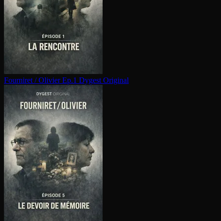
Fourniret / Olivier Ep.1
Dygest Original