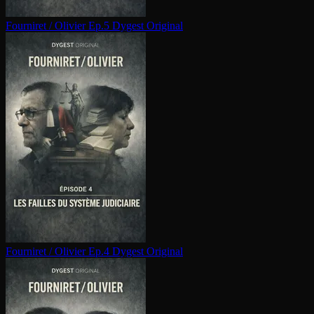
Fourniret / Olivier Ep.5
Dygest Original
Fourniret / Olivier Ep.4
Dygest Original