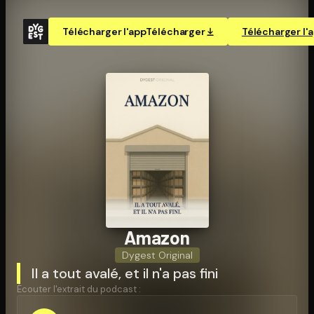
Télécharger l'app
Télécharger
Télécharger l'
Amazon
Dygest Original
Il a tout avalé, et il n'a pas fini
Écouter l'extrait du podcast :