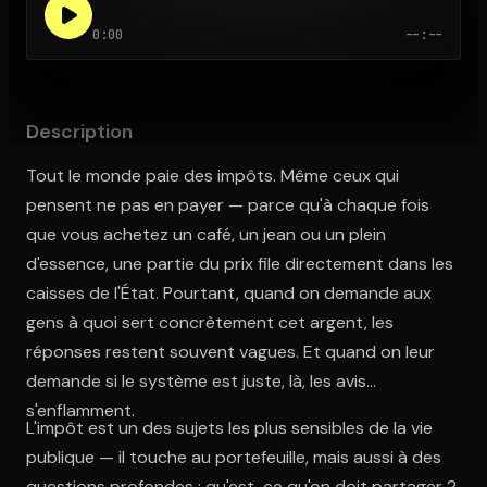
0:00
--:--
Ouvre l'app Appareil photo, pointe sur le code. C'est gratuit à l
Description
Tout le monde paie des impôts. Même ceux qui
pensent ne pas en payer — parce qu'à chaque fois
que vous achetez un café, un jean ou un plein
d'essence, une partie du prix file directement dans les
caisses de l'État. Pourtant, quand on demande aux
gens à quoi sert concrètement cet argent, les
réponses restent souvent vagues. Et quand on leur
demande si le système est juste, là, les avis
s'enflamment.
L'impôt est un des sujets les plus sensibles de la vie
publique — il touche au portefeuille, mais aussi à des
questions profondes : qu'est-ce qu'on doit partager ?