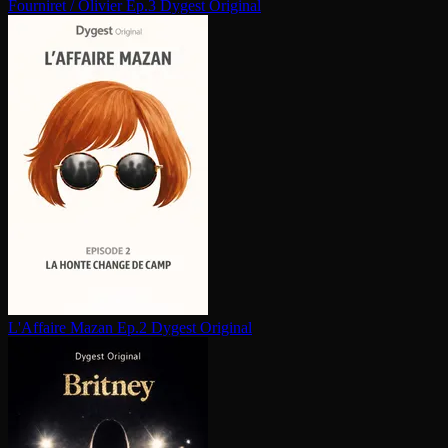
Fourniret / Olivier Ep.3
Dygest Original
L'Affaire Mazan Ep.2
Dygest Original