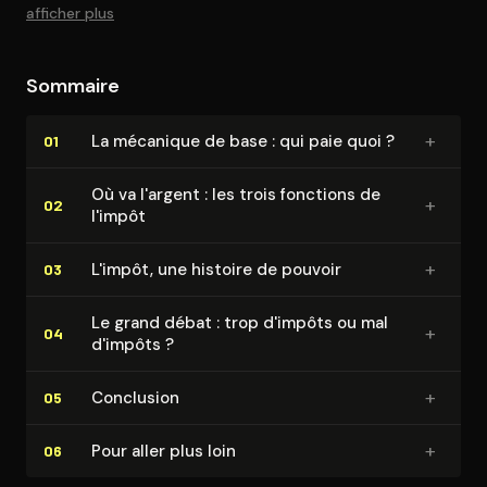
afficher plus
Sommaire
+
La mécanique de base : qui paie quoi ?
01
Où va l'argent : les trois fonctions de
+
02
l'impôt
+
L'impôt, une histoire de pouvoir
03
Le grand débat : trop d'impôts ou mal
+
04
d'impôts ?
+
Conclusion
05
+
Pour aller plus loin
06