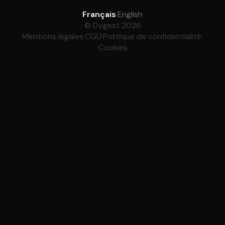
Français
·
English
© Dygest 2026
Mentions légales
·
CGU
·
Politique de confidentialité
·
Cookies