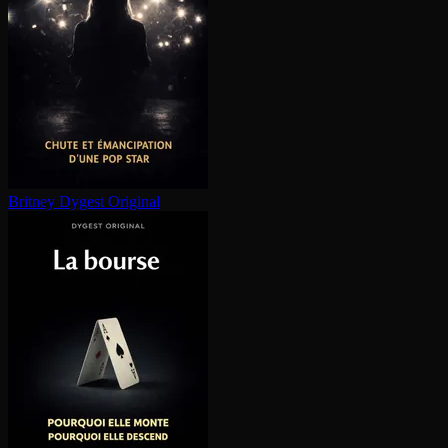
Britney
Dygest Original