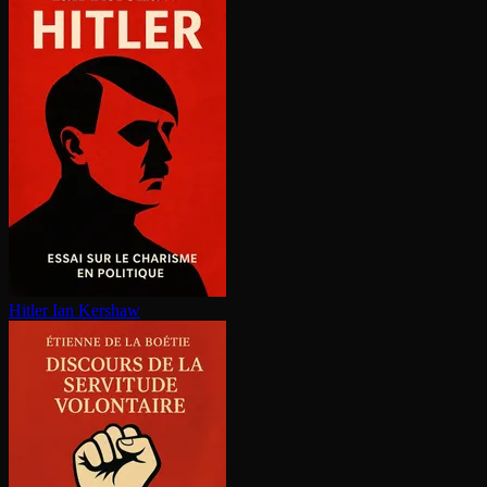
Hitler
Ian Kershaw