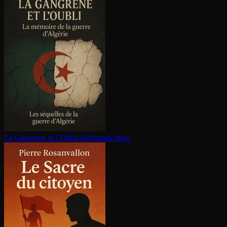
La Gangrène et l’Oubli
Benjamin Stora