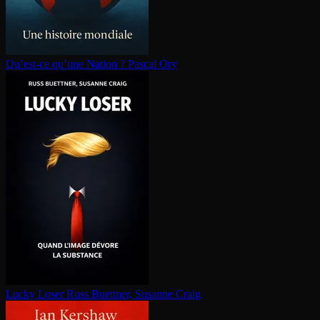
Qu’est-ce qu’une Nation ?
Pascal Ory
Lucky Loser
Russ Buettner, Susanne Craig