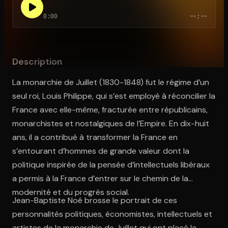
0:00
--:--
Ouvre l'app Appareil photo, pointe sur le code. C'est gratuit à l
Description
La monarchie de Juillet (1830-1848) fut le régime d’un
seul roi, Louis Philippe, qui s’est employé à réconcilier la
France avec elle-même, fracturée entre républicains,
monarchistes et nostalgiques de l’Empire. En dix-huit
ans, il a contribué à transformer la France en
s’entourant d’hommes de grande valeur dont la
politique inspirée de la pensée d’intellectuels libéraux
a permis à la France d’entrer sur le chemin de la
modernité et du progrès social.
Jean-Baptiste Noé brosse le portrait de ces
personnalités politiques, économistes, intellectuels et
artistes de la monarchie de Juillet qui ont placé la