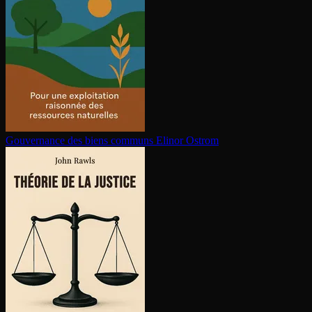
Gouvernance des biens communs
Elinor Ostrom