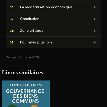
+
La mo­der­ni­sa­tion économique
06
+
Conclusion
07
+
Zone critique
08
+
Pour aller plus loin
09
Mis à jour le 16 juin 2026
Livres similaires