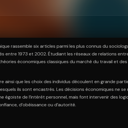
ratuit à l'essai.
que rassemble six articles parmi les plus connus du sociolo
s entre 1973 et 2002. Étudiant les réseaux de relations entre l
théories économiques classiques du marché du travail et des 
 ainsi que les choix des individus découlent en grande partie
esquels ils sont encastrés. Les décisions économiques ne se 
e égoïste de l’intérêt personnel, mais font intervenir des log
nfiance, d’obéissance ou d’autorité.