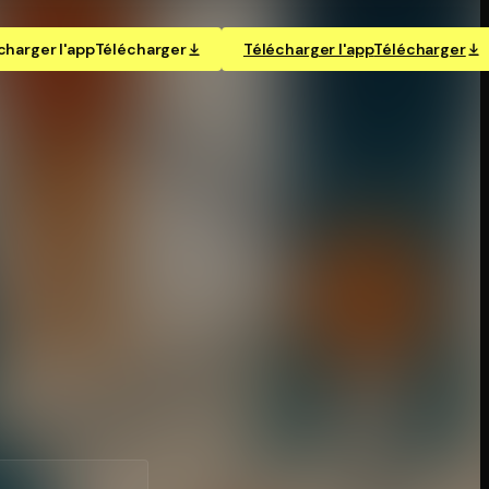
charger l'app
Télécharger
Télécharger l'app
Télécharger