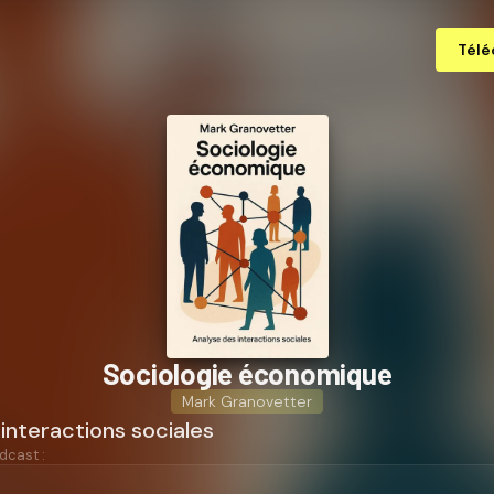
Télé
Sociologie économique
Mark Granovetter
interactions sociales
dcast :