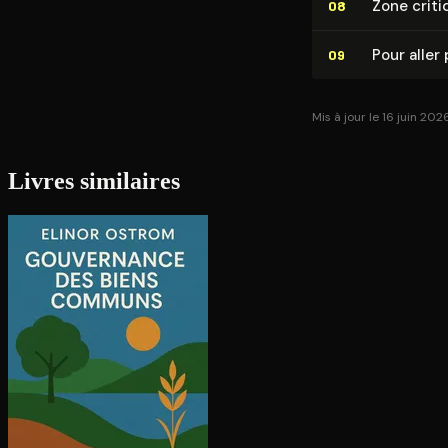
Zone criti
08
Pour aller 
09
Mis à jour le 16 juin 202
Livres similaires