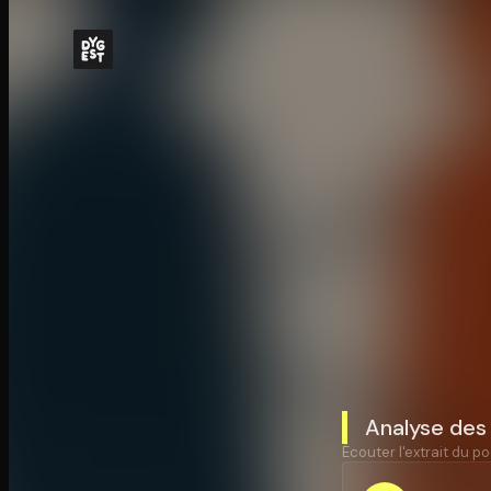
Analyse des 
Écouter l'extrait du po