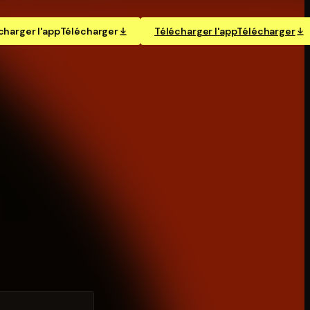
charger l'app
Télécharger
Télécharger l'app
Télécharger