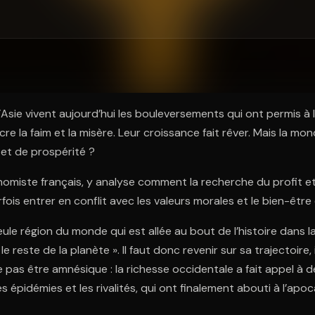
ratuit à l'essai.
Asie vivent aujourd’hui les bouleversements qui ont permis à l
ncre la faim et la misère. Leur croissance fait rêver. Mais la mon
et de prospérité ?
omiste français, y analyse comment la recherche du profit et
fois entrer en conflit avec les valeurs morales et le bien-être c
eule région du monde qui est allée au bout de l’histoire dans la
 reste de la planète ». Il faut donc revenir sur sa trajectoire,
 pas être amnésique : la richesse occidentale a fait appel à de
 épidémies et les rivalités, qui ont finalement abouti à l’apo