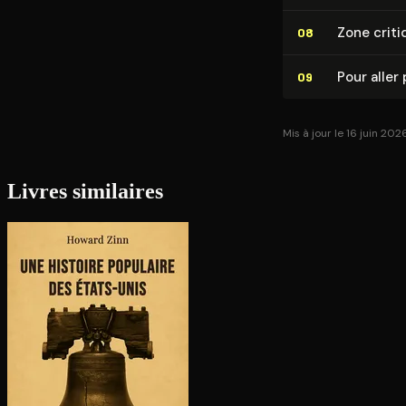
Zone criti
08
Pour aller 
09
Mis à jour le 16 juin 202
Livres similaires