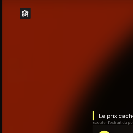
Le prix cach
Écouter l'extrait du po