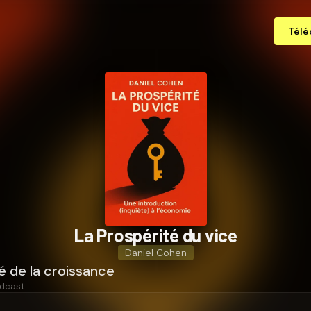
Télé
La Prospérité du vice
Daniel Cohen
é de la croissance
dcast :