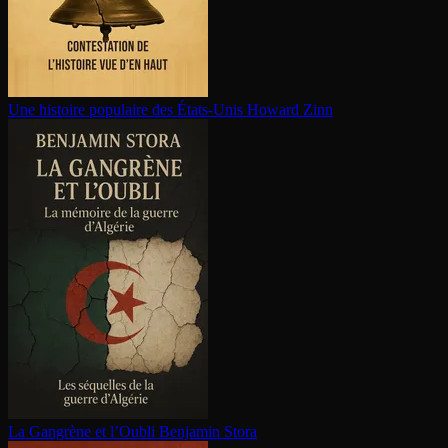
Une histoire populaire des États-Unis
Howard Zinn
La Gangrène et l’Oubli
Benjamin Stora