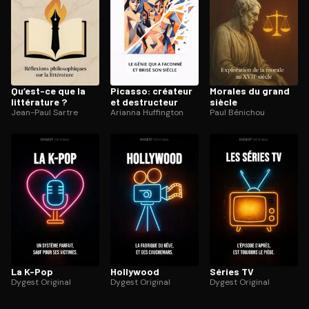
Qu’est-ce que la
Picasso: créateur
Morales du grand
littérature ?
et destructeur
siècle
Jean-Paul Sartre
Arianna Huffington
Paul Bénichou
La K-Pop
Hollywood
Séries TV
Dygest Original
Dygest Original
Dygest Original