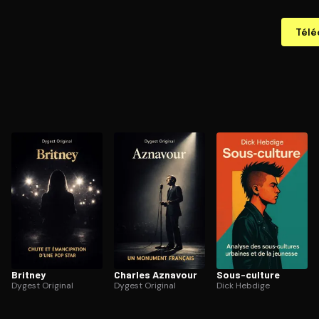
Télé
Britney
Charles Aznavour
Sous-culture
Dygest Original
Dygest Original
Dick Hebdige