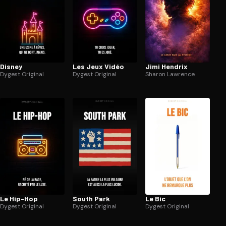
Disney
Les Jeux Vidéo
Jimi Hendrix
Dygest Original
Dygest Original
Sharon Lawrence
Le Hip-Hop
South Park
Le Bic
Dygest Original
Dygest Original
Dygest Original