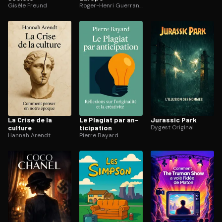
Gisèle Freund
Roger-Henri Guerrand
La Crise de la
Le Plagiat par an­
Jurassic Park
culture
ti­ci­pa­tion
Dygest Original
Hannah Arendt
Pierre Bayard