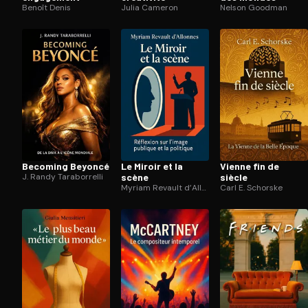
Benoît Denis
Julia Cameron
Nelson Goodman
Becoming Beyoncé
Le Miroir et la
Vienne fin de
J. Randy Taraborrelli
scène
siècle
Myriam Revault d’Allonnes
Carl E. Schorske