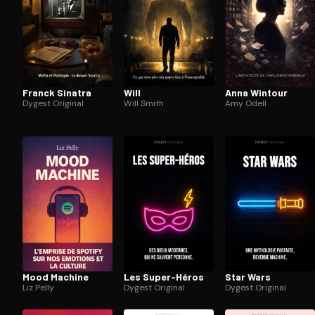
Franck Sinatra
Will
Anna Wintour
Dygest Original
Will Smith
Amy Odell
Mood Machine
Les Super-Héros
Star Wars
Liz Pelly
Dygest Original
Dygest Original