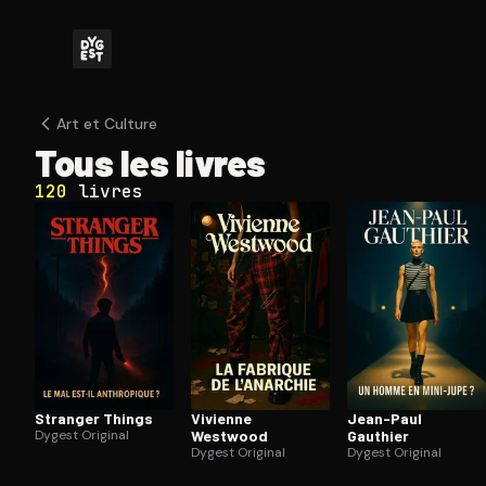
Art et Culture
Tous les livres
120
livres
Stranger Things
Vivienne
Jean-Paul
Dygest Original
Westwood
Gauthier
Dygest Original
Dygest Original