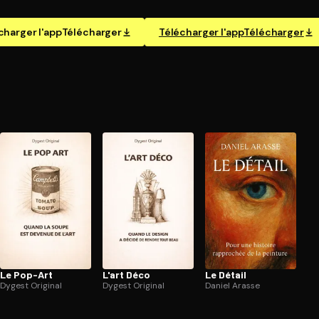
charger l'app
Télécharger
Télécharger l'app
Télécharger
Le Pop-Art
L'art Déco
Le Détail
Dygest Original
Dygest Original
Daniel Arasse