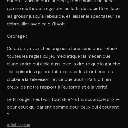
encore. Mais ce qui a survécu, c'est moins une série
qu'une méthode : regarder les faits de société en face,
les grossir jusqu'à l'absurde, et laisser le spectateur se
débrouiller avec ce qu'il voit.
Cadrage :
Ce qu'on va voir : Les origines d'une série qui a refusé
toutes les règles du jeu médiatique ; la mécanique
d'une satire qui cible aussi bien la droite que la gauche
; les épisodes qui ont fait exploser les frontières du
dicible à la télévision ; et ce que South Park dit, en
creux, de notre rapport à l'autorité et à la vérité.
Le fil rouge : Peut-on tout dire ? Et si oui, à quel prix —
pour ceux qui parlent comme pour ceux qui écoutent
?
afficher plus