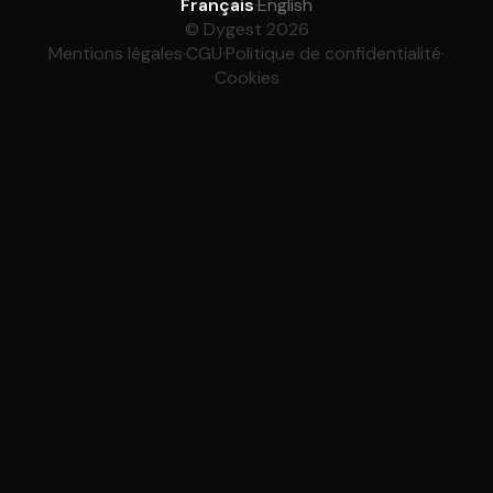
Français
·
English
© Dygest 2026
Mentions légales
·
CGU
·
Politique de confidentialité
·
Cookies