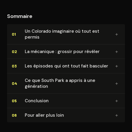
Sommaire
Un Colorado imaginaire où tout est
+
01
permis
+
La mécanique : grossir pour révéler
02
+
Les épisodes qui ont tout fait basculer
03
Ce que South Park a appris à une
+
04
génération
+
Conclusion
05
+
Pour aller plus loin
06