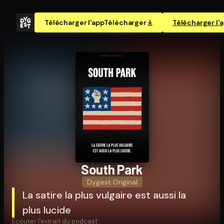
Télécharger l'app
Télécharger
Télécharger l'
South Park
Dygest Original
La satire la plus vulgaire est aussi la
plus lucide
Écouter l'extrait du podcast :