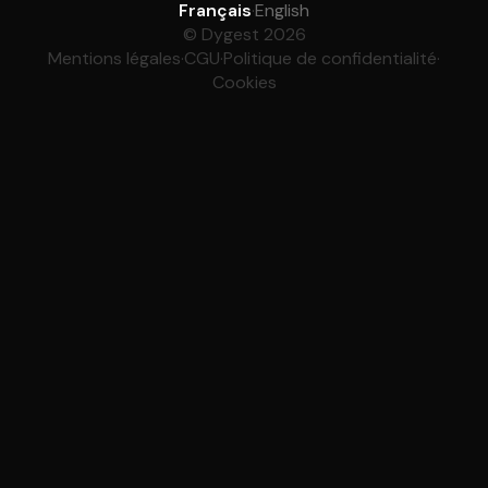
Français
·
English
© Dygest 2026
Mentions légales
·
CGU
·
Politique de confidentialité
·
Cookies