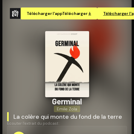
Télécharger l'app
Télécharger
Télécharger l'
Germinal
Emile Zola
La colère qui monte du fond de la terre
Écouter l'extrait du podcast :