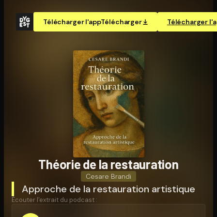
Télécharger l'app
Télécharger
Télécharger l'
Théorie de la res­tau­ra­tion
Cesare Brandi
Approche de la restauration artistique
Écouter l'extrait du podcast :