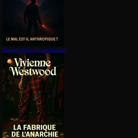
Stranger Things
Dygest Original