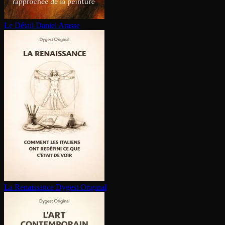
Le Détail
Daniel Arasse
La Renaissance
Dygest Original