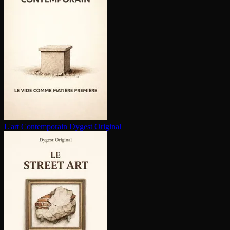
L'art Contem­po­rain
Dygest Original