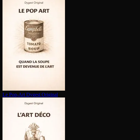
Le Pop-Art
Dygest Original