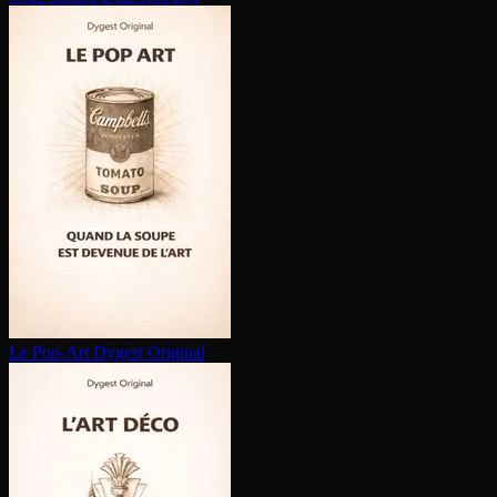
Le Pop-Art
Dygest Original