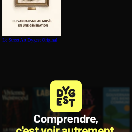
Le Street Art
Dygest Original
Comprendre,
c'est voir autrement.