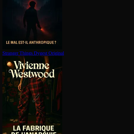
Stranger Things
Dygest Original