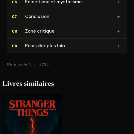
+
Éclectisme et mysticisme
06
+
Conclusion
07
+
Zone critique
08
+
Pour aller plus loin
09
Mis à jour le 16 juin 2026
Livres similaires