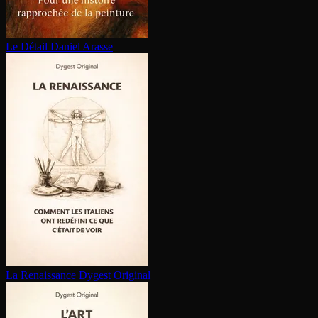
Le Détail
Daniel Arasse
La Renaissance
Dygest Original