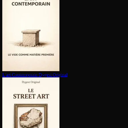
L'art Contem­po­rain
Dygest Original