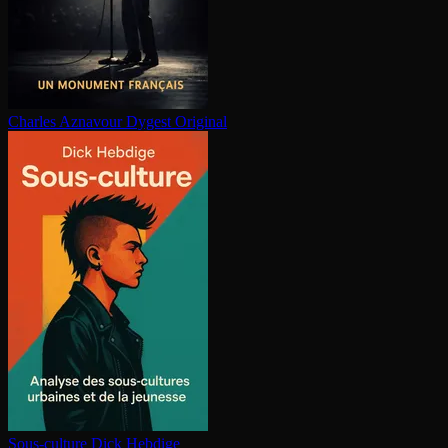
Charles Aznavour
Dygest Original
Sous-culture
Dick Hebdige