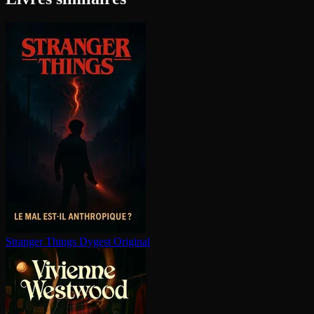
Stranger Things
Dygest Original