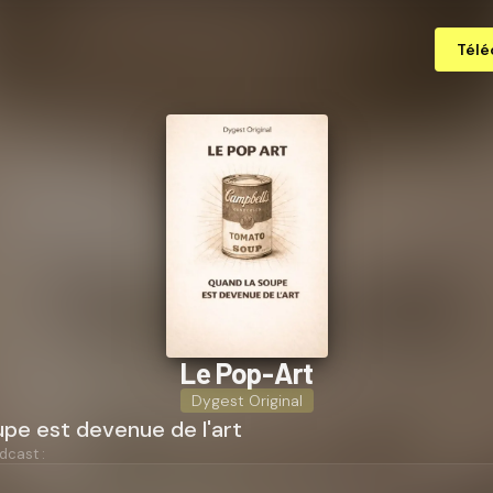
Télé
Le Pop-Art
Dygest Original
pe est devenue de l'art
dcast :