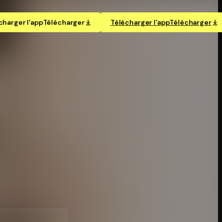
charger l'app
Télécharger
Télécharger l'app
Télécharger