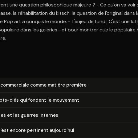
ent une question philosophique majeure ? - Ce qu'on va voir : L
asse, la réhabilitation du kitsch, la question de l'original dans
le Pop art a conquis le monde. - L'enjeu de fond : C'est une lut
populaire dans les galeries—et pour montrer que le populaire 
are.
e commerciale comme matière première
pts-clés qui fondent le mouvement
ues et les guerres internes
'est encore pertinent aujourd'hui