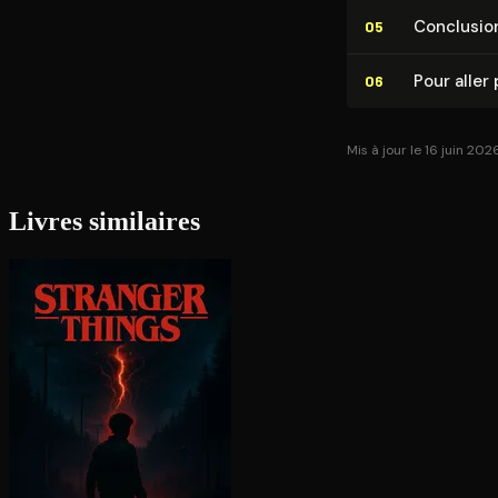
Conclusio
05
Pour aller 
06
Mis à jour le 16 juin 202
Livres similaires