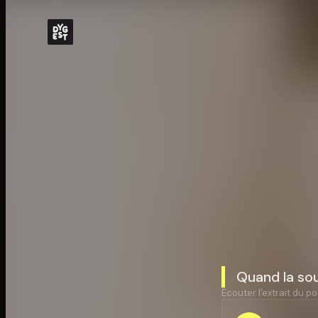
Quand la sou
Écouter l'extrait du po