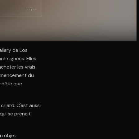
--:--
allery de Los
nt signées. Elles
cheter les vrais
commencement du
onnête que
 criard. C'est aussi
qui se prenait
n objet