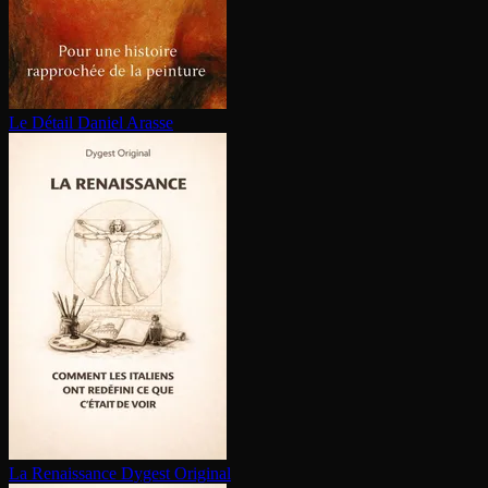
Le Détail
Daniel Arasse
La Renaissance
Dygest Original