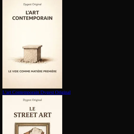
L'art Contem­po­rain
Dygest Original