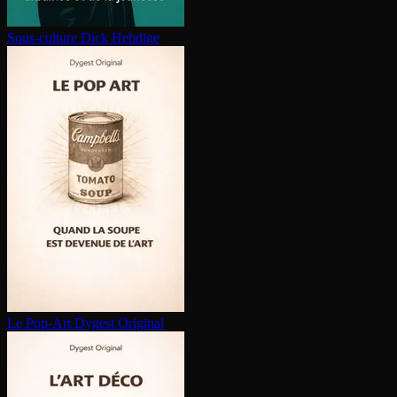
Sous-culture
Dick Hebdige
Le Pop-Art
Dygest Original