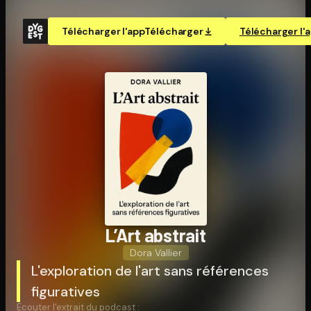
Télécharger l'app
Télécharger
Télécharger l'
L’Art abstrait
Dora Vallier
L'exploration de l'art sans références
figuratives
Écouter l'extrait du podcast :