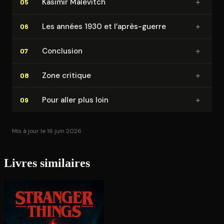
+
Kasimir Malévitch
05
+
Les années 1930 et l’après-guerre
06
+
Conclusion
07
+
Zone critique
08
+
Pour aller plus loin
09
Mis à jour le 16 juin 2026
Livres similaires