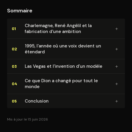
Sommaire
Charlemagne, René Angélil et la
+
01
fabrication d'une ambition
1995, l'année où une voix devient un
+
02
étendard
+
Las Vegas et l'invention d'un modèle
03
Ce que Dion a changé pour tout le
+
04
monde
+
Conclusion
05
Mis à jour le 15 juin 2026