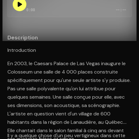
0:00
--:--
Ouvre l'app Appareil photo, pointe sur le code. C'est gratuit à l
Description
Introduction
En 2003, le Caesars Palace de Las Vegas inaugure le
Colosseum une salle de 4 000 places construite
spécifiquement pour qu'une seule artiste s'y produise.
Pas une salle polyvalente qu'on lui attribue pour
quelques semaines. Une salle conçue pour elle, avec
ses dimensions, son acoustique, sa scénographie.
L'artiste en question vient d'un village de 600
habitants dans la région de Lanaudière, au Québec.
Elle chantait dans le salon familial à cinq ans devant
Il y a quelque chose d'un peu vertigineux dans cette
ses quatorze frères et sœurs.