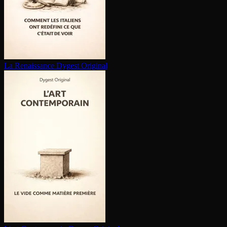
La Renaissance
Dygest Original