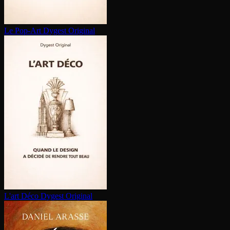
Le Pop-Art
Dygest Original
L'art Déco
Dygest Original