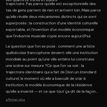
trajectoire. Pas parce qu'elle est exceptionnelle des
tas de gens partent de rien et arrivent loin. Mais parce
qu'elle révèle deux mécanismes distincts qui se sont
superposés : la construction d'une identité culturelle
exportable, et l'invention d'un modèle économique
que l'industrie musicale copie encore aujourd'hui.
La question que l'on se pose : comment une artiste
québécoise francophone devient-elle une institution
mondiale au point qu'une ville entière lui construise
une scène sur mesure ?Ce que l'on va voir : la
trajectoire identitaire qui a fait de Dion un étendard
culturel, le moment où elle a basculé de star à
institution, le modèle économique de la résidence
qu'elle a inventé — et ce que tout ça dit de la façon
dont les icônes se construisent.
afficher plus