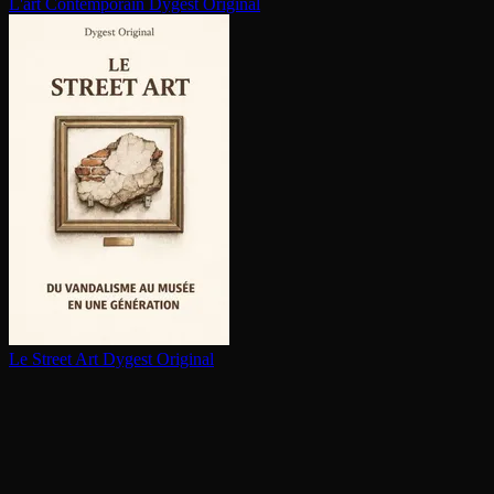
L'art Contem­po­rain
Dygest Original
Le Street Art
Dygest Original