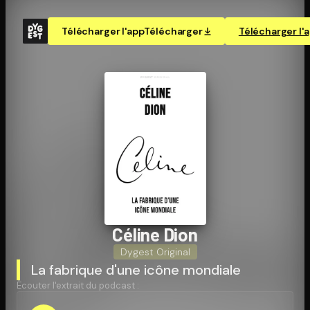
Télécharger l'app
Télécharger
Télécharger l'
Céline Dion
Dygest Original
La fabrique d'une icône mondiale
Écouter l'extrait du podcast :