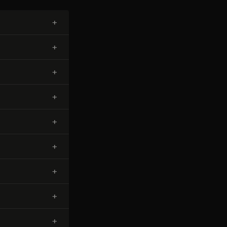
+
+
+
+
+
+
+
+
+