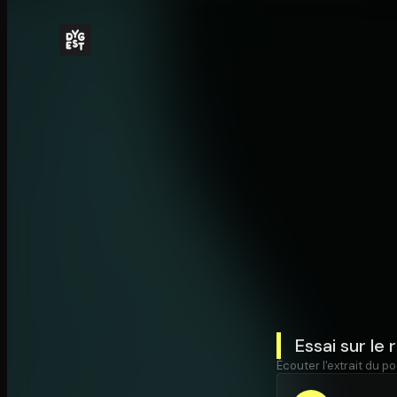
Essai sur le
Écouter l'extrait du po