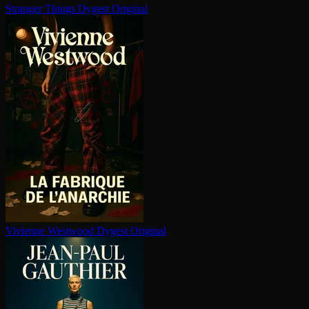
Stranger Things
Dygest Original
Vivienne Westwood
Dygest Original