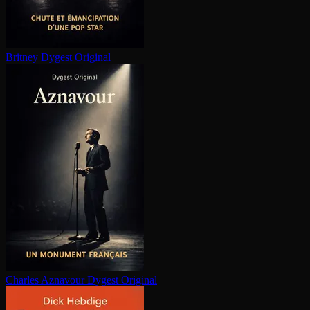
Britney
Dygest Original
Charles Aznavour
Dygest Original