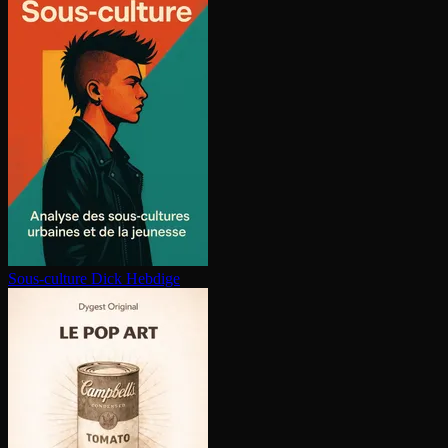
Sous-culture
Dick Hebdige