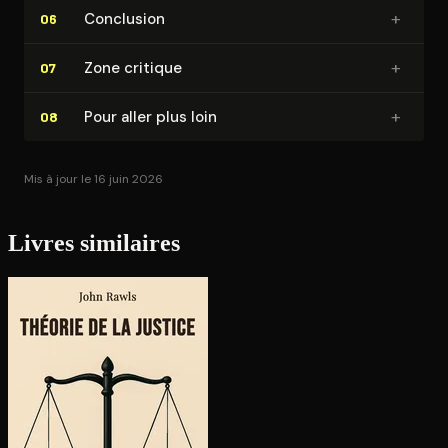
+
Conclusion
06
+
Zone critique
07
+
Pour aller plus loin
08
Mis à jour le 16 juin 2026
Livres similaires