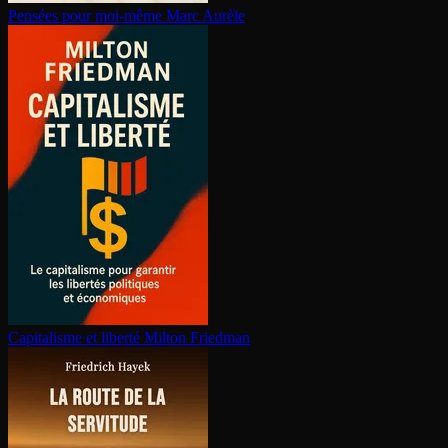
Pensées pour moi-même
Marc Aurèle
Capitalisme et liberté
Milton Friedman