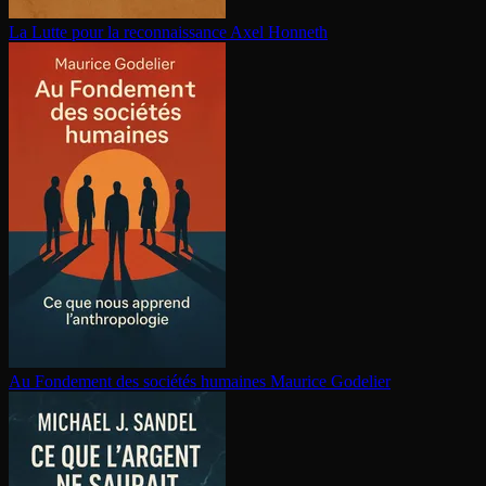
La Lutte pour la re­con­nais­sance
Axel Honneth
Au Fondement des sociétés humaines
Maurice Godelier