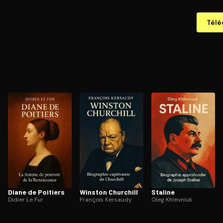
Télé
Diane de Poitiers
Winston Churchill
Staline
Didier Le Fur
François Kersaudy
Oleg Khlevniuk