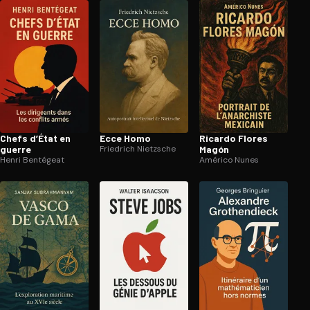
Chefs d’État en
Ecce Homo
Ricardo Flores
guerre
Friedrich Nietzsche
Magón
Henri Bentégeat
Américo Nunes