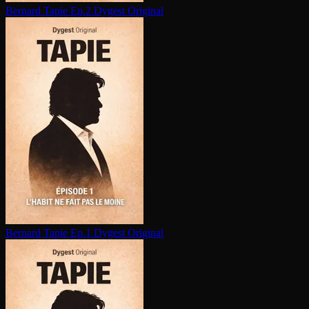
Bernard Tapie Ep.2
Dygest Original
Bernard Tapie Ep.1
Dygest Original