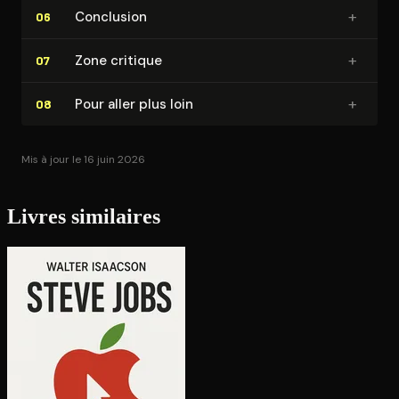
+
Conclusion
06
+
Zone critique
07
+
Pour aller plus loin
08
Mis à jour le 16 juin 2026
Livres similaires