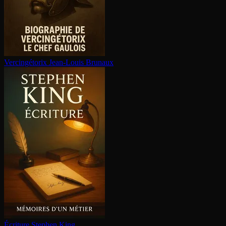
Ver­cin­gé­to­rix
Jean-Louis Brunaux
Écriture
Stephen King