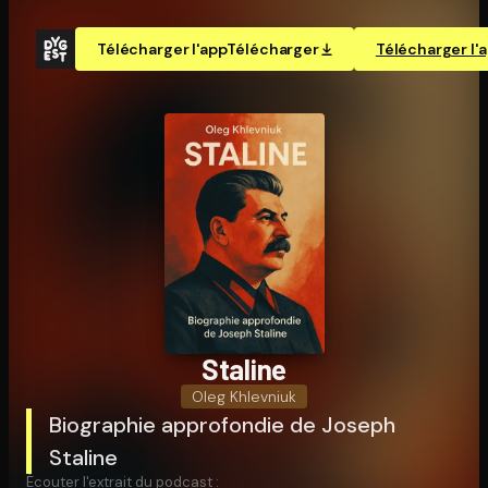
Télécharger l'app
Télécharger
Télécharger l'
Staline
Oleg Khlevniuk
Biographie approfondie de Joseph
Staline
Écouter l'extrait du podcast :