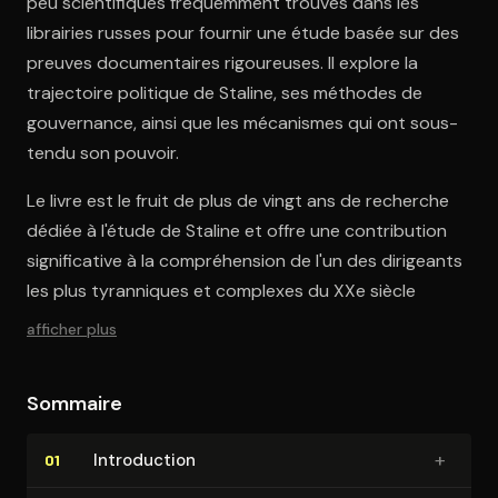
peu scientifiques fréquemment trouvés dans les
librairies russes pour fournir une étude basée sur des
preuves documentaires rigoureuses. Il explore la
trajectoire politique de Staline, ses méthodes de
gouvernance, ainsi que les mécanismes qui ont sous-
tendu son pouvoir.
Le livre est le fruit de plus de vingt ans de recherche
dédiée à l'étude de Staline et offre une contribution
significative à la compréhension de l'un des dirigeants
les plus tyranniques et complexes du XXe siècle
afficher plus
Sommaire
+
In­tro­duc­tion
01