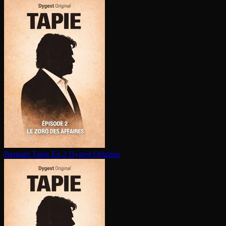
Bernard Tapie Ep.2
Dygest Original