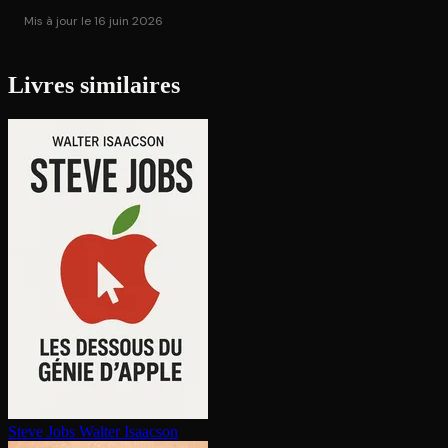
Mis à jour le 16 juin 2026
Livres similaires
Steve Jobs
Walter Isaacson