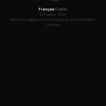
Français
·
English
© Dygest 2026
Mentions légales
·
CGU
·
Politique de confidentialité
·
Cookies