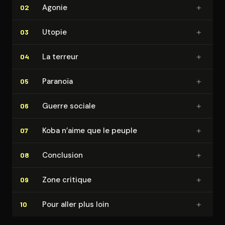
+
Agonie
02
+
Utopie
03
+
La terreur
04
+
Paranoïa
05
+
Guerre sociale
06
+
Koba n’aime que le peuple
07
+
Conclusion
08
+
Zone critique
09
+
Pour aller plus loin
10