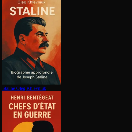
Staline
Oleg Khlevniuk