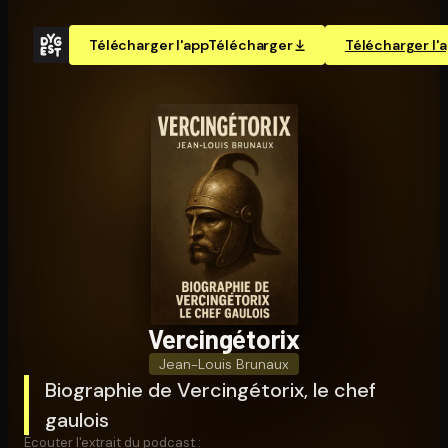
Télécharger l'app
Télécharger
Télécharger l'
Ver­cin­gé­to­rix
Jean-Louis Brunaux
Biographie de Vercingétorix, le chef
gaulois
Écouter l'extrait du podcast :