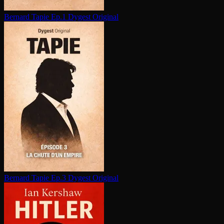
Bernard Tapie Ep.1
Dygest Original
Bernard Tapie Ep.3
Dygest Original