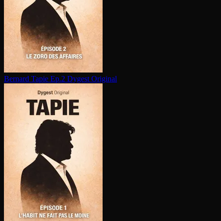
Bernard Tapie Ep.2
Dygest Original