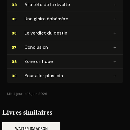
+
À la tête de la révolte
04
+
Une gloire éphémère
05
+
Le verdict du destin
06
+
Conclusion
07
+
Zone critique
08
+
Pour aller plus loin
09
Mis à jour le 16 juin 2026
Livres similaires