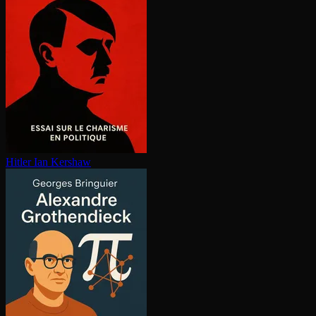
Hitler
Ian Kershaw