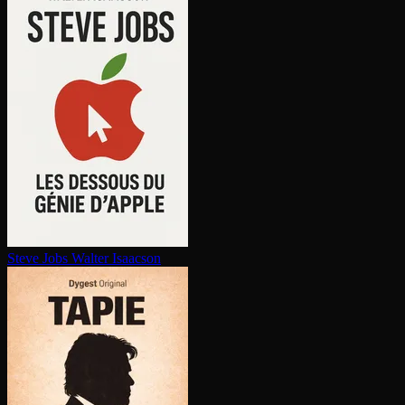
Steve Jobs
Walter Isaacson