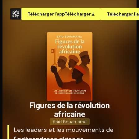
Télécharger l'app
Télécharger
Télécharger l'
Figures de la révolution
africaine
Saïd Bouamama
Les leaders et les mouvements de
l'indépendance africaine