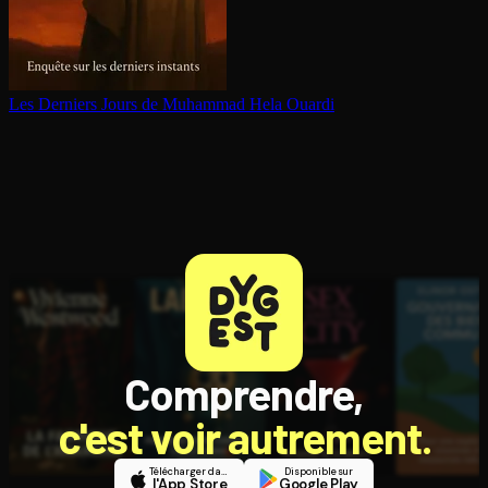
Les Derniers Jours de Muhammad
Hela Ouardi
Comprendre,
c'est voir autrement.
Télécharger dans
Disponible sur
l'App Store
Google Play