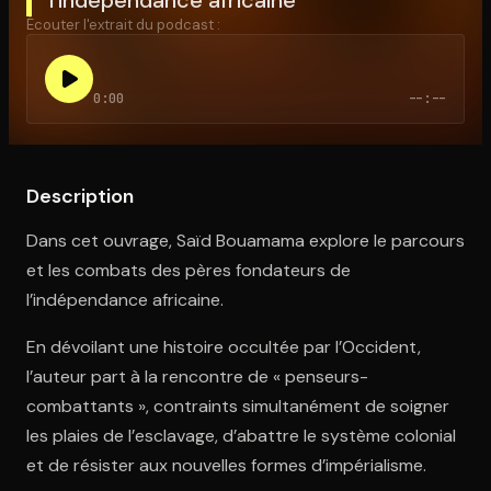
Écouter l'extrait du podcast :
Ouvre l'app Appareil photo, pointe sur le code. C'est gratuit à l
0:00
--:--
Description
Dans cet ouvrage, Saïd Bouamama explore le parcours
et les combats des pères fondateurs de
l’indépendance africaine.
En dévoilant une histoire occultée par l’Occident,
l’auteur part à la rencontre de « penseurs-
combattants », contraints simultanément de soigner
les plaies de l’esclavage, d’abattre le système colonial
et de résister aux nouvelles formes d’impérialisme.