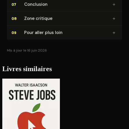
+
Conclusion
07
+
Zone critique
08
+
Pour aller plus loin
09
Mis à jour le 16 juin 2026
Livres similaires