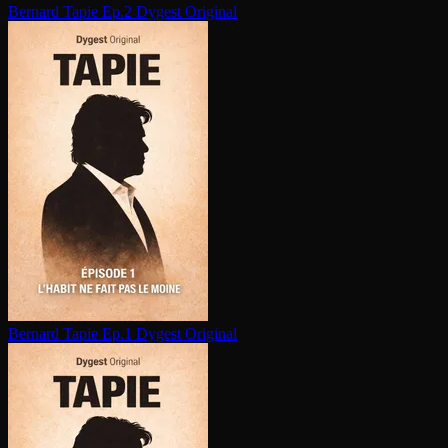
Bernard Tapie Ep.2
Dygest Original
Bernard Tapie Ep.1
Dygest Original