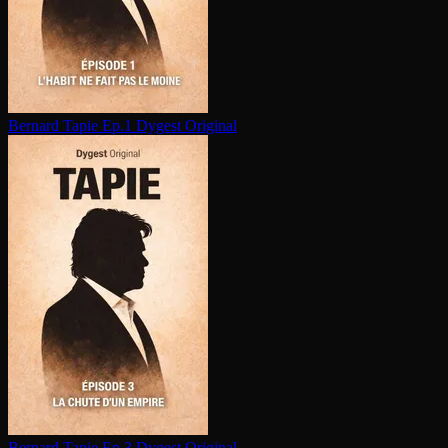
Bernard Tapie Ep.1
Dygest Original
Bernard Tapie Ep.3
Dygest Original