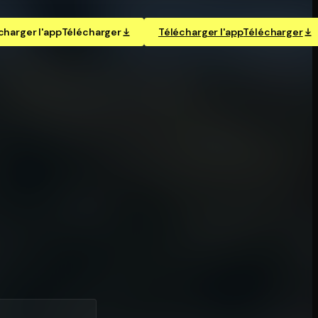
charger l'app
Télécharger
Télécharger l'app
Télécharger