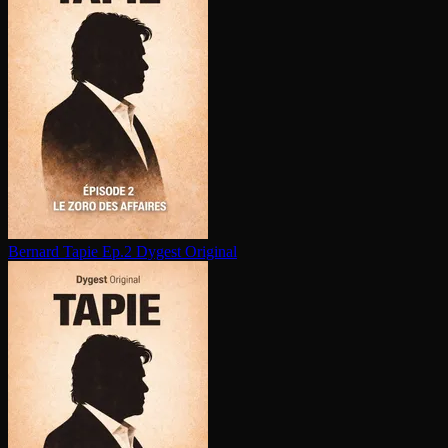
Bernard Tapie Ep.2
Dygest Original