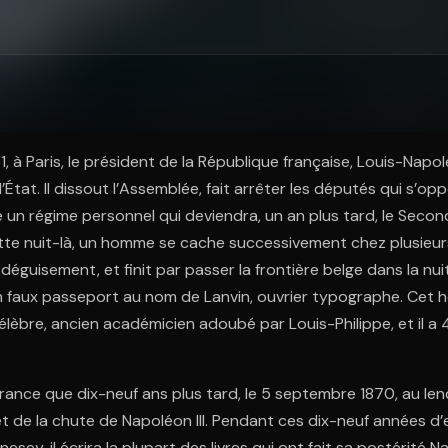
ratuit à l'essai.
, à Paris, le président de la République française, Louis-Nap
tat. Il dissout l’Assemblée, fait arrêter les députés qui s’oppo
ce un régime personnel qui deviendra, un an plus tard, le Secon
ette nuit-là, un homme se cache successivement chez plusieu
guisement, et finit par passer la frontière belge dans la nuit
 faux passeport au nom de Lanvin, ouvrier typographe. Cet
célèbre, ancien académicien adoubé par Louis-Philippe, et il a 49
 France que dix-neuf ans plus tard, le 5 septembre 1870, au le
 de la chute de Napoléon III. Pendant ces dix-neuf années d’exi
esey, il écrira la plupart des livres qui ont fait sa postérité N