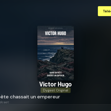
Télé
Victor Hugo
Dygest Original
ète chassait un empereur
dcast :