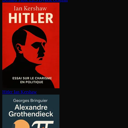
Hitler
Ian Kershaw