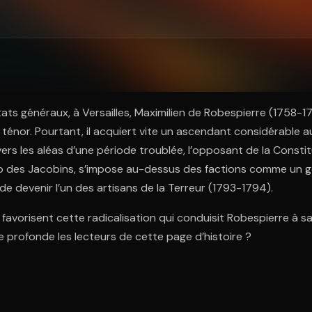
ratuit à l'essai.
tats généraux, à Versailles, Maximilien de Robespierre (1758-1
 ténor. Pourtant, il acquiert vite un ascendant considérable a
vers les aléas d’une période troublée, l’opposant de la Consti
ub des Jacobins, s’impose au-dessus des factions comme un 
t de devenir l’un des artisans de la Terreur (1793-1794).
avorisent cette radicalisation qui conduisit Robespierre à s
e profonde les lecteurs de cette page d’histoire ?