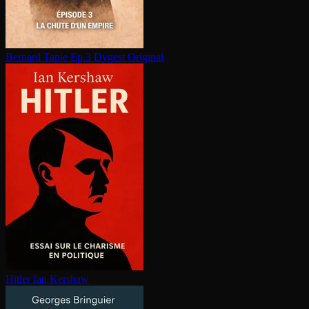
Bernard Tapie Ep.3
Dygest Original
Hitler
Ian Kershaw