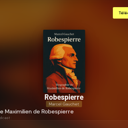
Télé
Robespierre
Marcel Gauchet
e Maximilien de Robespierre
dcast :