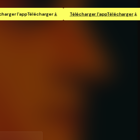
charger l'app
Télécharger
Télécharger l'app
Télécharger