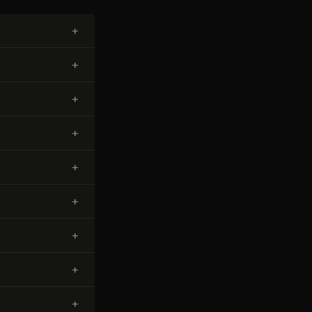
+
+
+
+
+
+
+
+
+