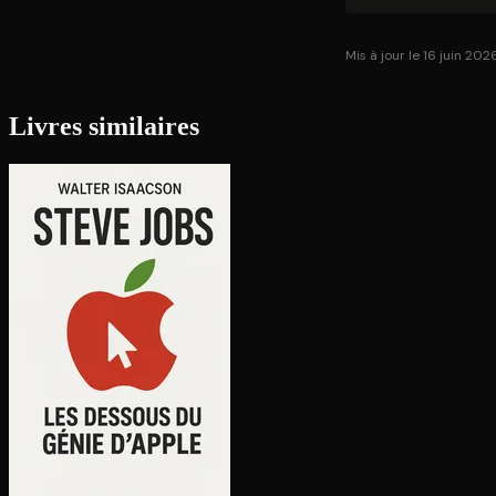
Mis à jour le 16 juin 202
Livres similaires