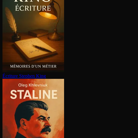
Écriture
Stephen King