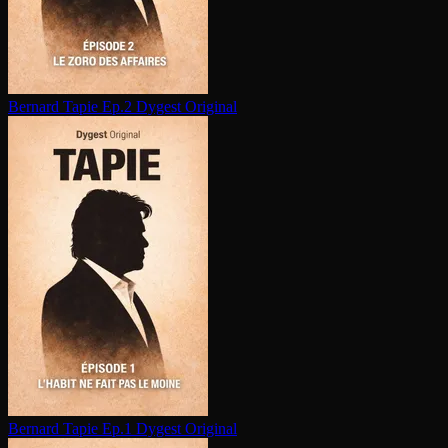
Bernard Tapie Ep.2
Dygest Original
Bernard Tapie Ep.1
Dygest Original