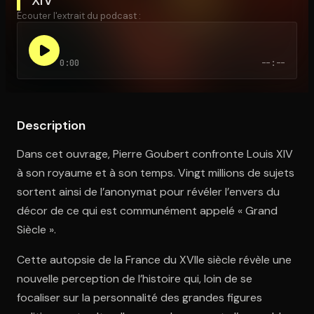
Écouter l'extrait du podcast :
Ouvre l'app Appareil photo, pointe sur le code. C'est gratuit à l
0:00
--:--
Description
Dans cet ouvrage, Pierre Goubert confronte Louis XIV
à son royaume et à son temps. Vingt millions de sujets
sortent ainsi de l’anonymat pour révéler l’envers du
décor de ce qui est communément appelé « Grand
Siècle ».
Cette autopsie de la France du XVIIe siècle révèle une
nouvelle perception de l’histoire qui, loin de se
focaliser sur la personnalité des grandes figures