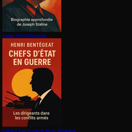
Staline
Oleg Khlevniuk
Chefs d’État en guerre
Henri Bentégeat