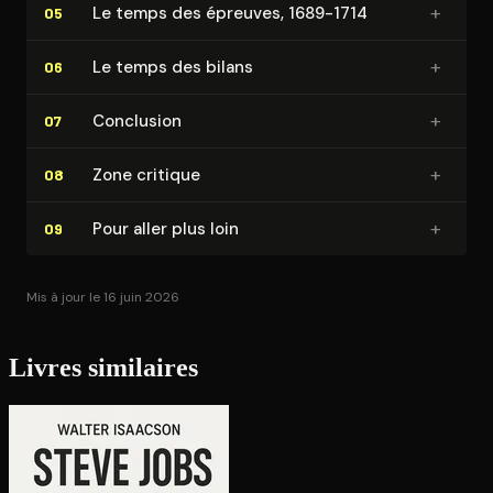
+
Le temps des épreuves, 1689-1714
05
+
Le temps des bilans
06
+
Conclusion
07
+
Zone critique
08
+
Pour aller plus loin
09
Mis à jour le 16 juin 2026
Livres similaires