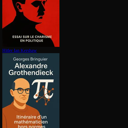
Hitler
Ian Kershaw