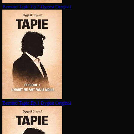
Bernard Tapie Ep.2
Dygest Original
Bernard Tapie Ep.1
Dygest Original