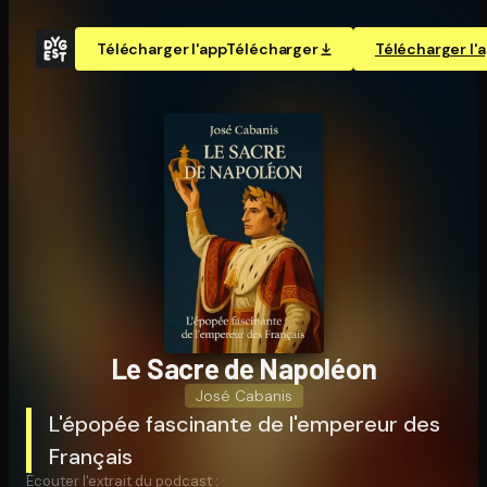
Télécharger l'app
Télécharger
Télécharger l'
Le Sacre de Napoléon
José Cabanis
L'épopée fascinante de l'empereur des
Français
Écouter l'extrait du podcast :