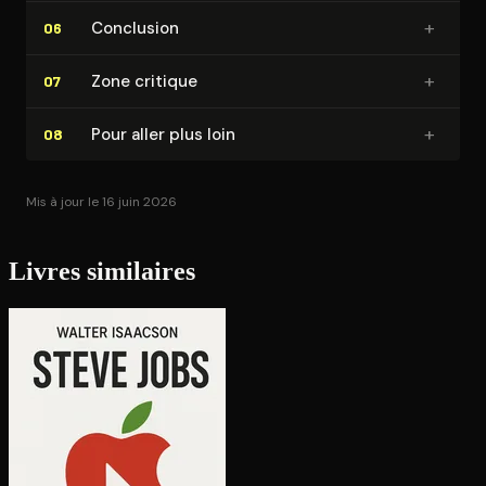
+
Conclusion
06
+
Zone critique
07
+
Pour aller plus loin
08
Mis à jour le 16 juin 2026
Livres similaires