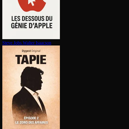
Steve Jobs
Walter Isaacson