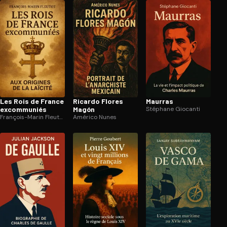
Les Rois de France
Ricardo Flores
Maurras
excommuniés
Magón
Stéphane Giocanti
François-Marin Fleutot
Américo Nunes