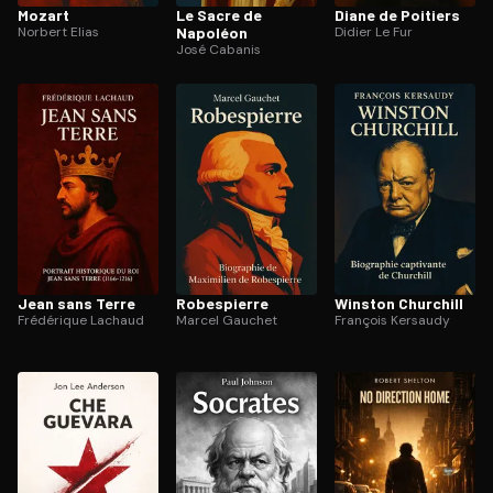
Mozart
Le Sacre de
Diane de Poitiers
Norbert Elias
Napoléon
Didier Le Fur
José Cabanis
Jean sans Terre
Robespierre
Winston Churchill
Frédérique Lachaud
Marcel Gauchet
François Kersaudy