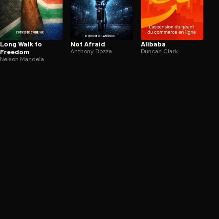
Long Walk to
Not Afraid
Alibaba
Freedom
Anthony Bozza
Duncan Clark
Nelson Mandela