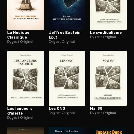
La Musique
Jeffrey Epstein
Le syn­di­ca­lisme
Classique
Ep.3
Dygest Original
Dygest Original
Dygest Original
Les lanceurs
Les ONG
Mai 68
d'alerte
Dygest Original
Dygest Original
Dygest Original