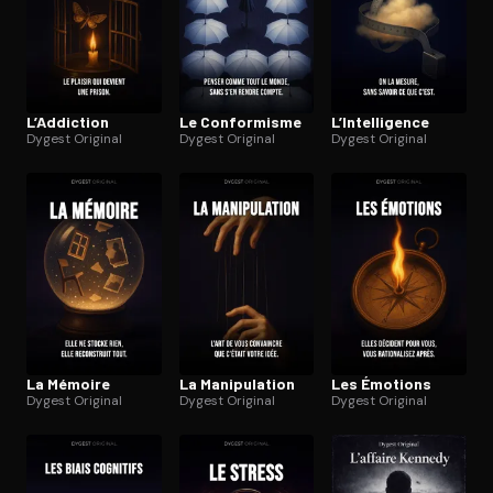
L’Addiction
Le Conformisme
L’In­tel­li­gence
Dygest Original
Dygest Original
Dygest Original
La Mémoire
La Ma­ni­pu­la­tion
Les Émotions
Dygest Original
Dygest Original
Dygest Original