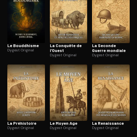
Le Bouddhisme
La Conquête de
La Seconde
Dygest Original
l'Ouest
Guerre mondiale
Dygest Original
Dygest Original
La Préhistoire
Le Moyen Age
La Renaissance
Dygest Original
Dygest Original
Dygest Original