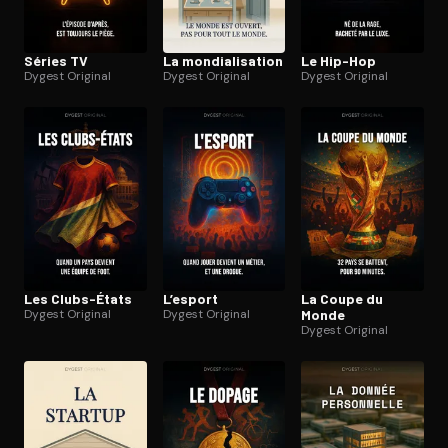
Séries TV
La mon­dia­li­sa­tion
Le Hip-Hop
Dygest Original
Dygest Original
Dygest Original
Les Clubs-États
L’esport
La Coupe du
Dygest Original
Dygest Original
Monde
Dygest Original