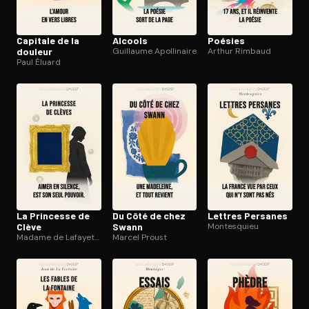
Capitale de la
Alcools
Poésies
douleur
Guillaume Apollinaire
Arthur Rimbaud
Paul Éluard
La Princesse de
Du Côté de chez
Lettres Persanes
Clève
Swann
Montesquieu
Madame de Lafayette
Marcel Proust