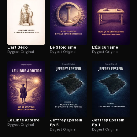
L'art Déco
Le Stoïcisme
L'Épi­cu­risme
Dygest Original
Dygest Original
Dygest Original
Le Libre Arbitre
Jeffrey Epstein
Jeffrey Epstein
Dygest Original
Ep.5
Ep.1
Dygest Original
Dygest Original