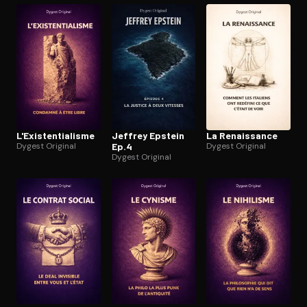
L'Exis­ten­tia­lisme
Jeffrey Epstein
La Renaissance
Dygest Original
Ep.4
Dygest Original
Dygest Original