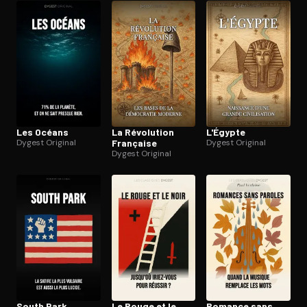
Les Océans
La Révolution
L'Égypte
Dygest Original
Française
Dygest Original
Dygest Original
South Park
Le Rouge et le
Romance sans