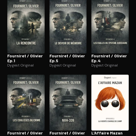
Ouvre l'app Appareil photo, pointe sur le code. C'est gratuit à l
Fourniret / Olivier
Fourniret / Olivier
Fourniret / Olivier
Ep.1
Ep.5
Ep.4
Dygest Original
Dygest Original
Dygest Original
Fourniret / Olivier
Fourniret / Olivier
L'Affaire Mazan