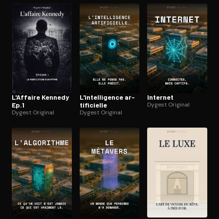
L'Affaire Kennedy
L'in­tel­li­gence ar­
Internet
Ep.1
ti­fi­cielle
Dygest Original
Dygest Original
Dygest Original