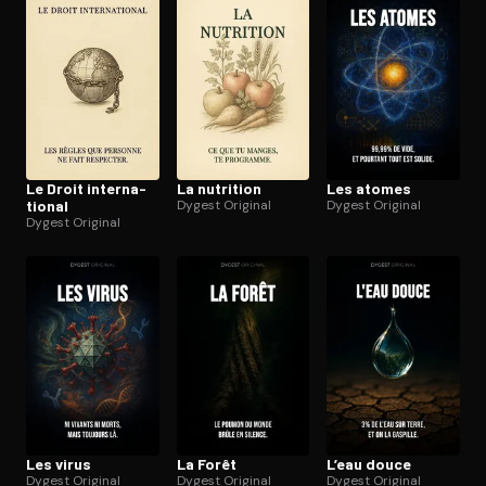
Le Droit in­ter­na­
La nutrition
Les atomes
tio­nal
Dygest Original
Dygest Original
Dygest Original
Les virus
La Forêt
L’eau douce
Dygest Original
Dygest Original
Dygest Original