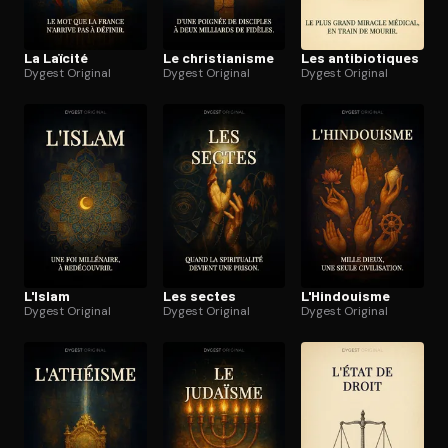
La Laïcité
Le chris­tia­nisme
Les an­ti­bio­tiques
Dygest Original
Dygest Original
Dygest Original
L'Islam
Les sectes
L'Hin­douisme
Dygest Original
Dygest Original
Dygest Original