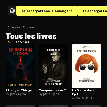
Télécharger l'app
Télécharger
Télécharger l'
Dygest Original
Tous les livres
190
livres
Stranger Things
Tocqueville sur X
L'affaire Mazan
Dygest Original
Dygest Original
Ep.1
Dygest Original