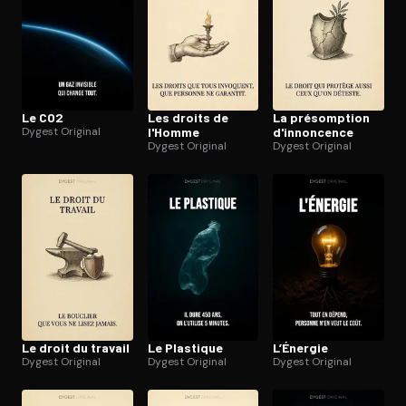
Le CO2
Les droits de
La présomption
Dygest Original
l'Homme
d'in­non­cence
Dygest Original
Dygest Original
Le droit du travail
Le Plastique
L’Énergie
Dygest Original
Dygest Original
Dygest Original