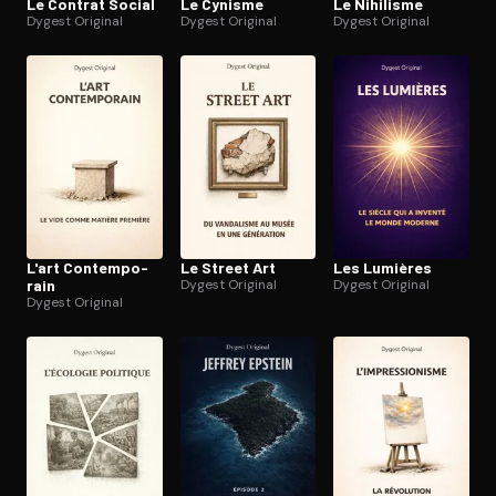
Le Contrat Social
Le Cynisme
Le Nihilisme
Dygest Original
Dygest Original
Dygest Original
L'art Contem­po­
Le Street Art
Les Lumières
rain
Dygest Original
Dygest Original
Dygest Original