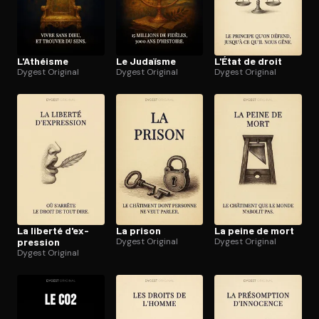
L'Athéisme
Le Judaïsme
L'État de droit
Dygest Original
Dygest Original
Dygest Original
La liberté d'ex­
La prison
La peine de mort
pres­sion
Dygest Original
Dygest Original
Dygest Original