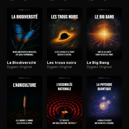
La Bio­di­ver­si­té
Les trous noirs
Le Big Bang
Dygest Original
Dygest Original
Dygest Original