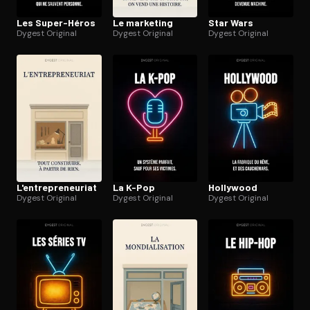
Les Super-Héros
Le marketing
Star Wars
Dygest Original
Dygest Original
Dygest Original
L'en­tre­pre­neu­riat
La K-Pop
Hollywood
Dygest Original
Dygest Original
Dygest Original