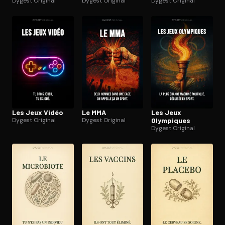
Dygest Original
Dygest Original
Dygest Original
Les Jeux Vidéo
Le MMA
Les Jeux
Dygest Original
Dygest Original
Olympiques
Dygest Original