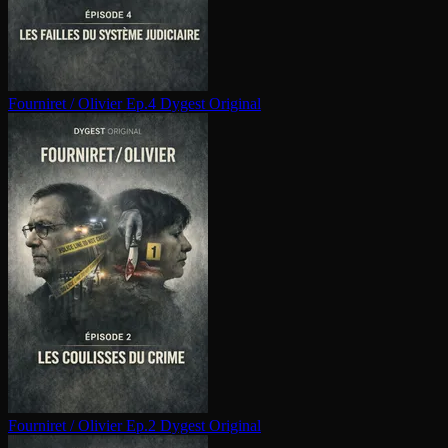
Fourniret / Olivier Ep.4
Dygest Original
Fourniret / Olivier Ep.2
Dygest Original