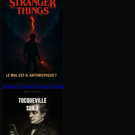
Stranger Things
Dygest Original