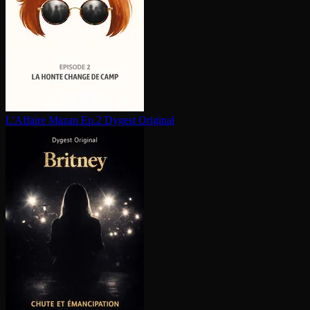
L'Affaire Mazan Ep.2
Dygest Original