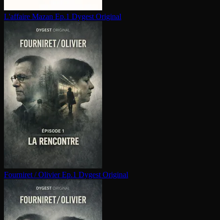
L'affaire Mazan Ep.1
Dygest Original
Fourniret / Olivier Ep.1
Dygest Original