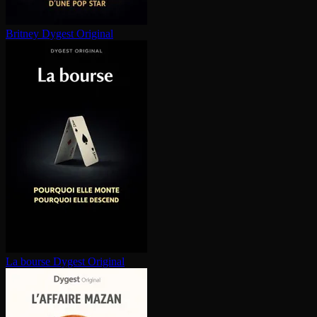
Britney
Dygest Original
La bourse
Dygest Original