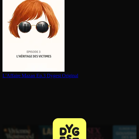
L'Affaire Mazan Ep.3
Dygest Original