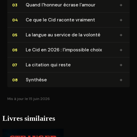
+
Quand l'honneur écrase l'amour
03
+
Ce que le Cid raconte vraiment
04
+
La langue au service de la volonté
05
+
Le Cid en 2026 : l'im­pos­sible choix
06
+
La citation qui reste
07
+
Synthèse
08
Mis à jour le 15 juin 2026
Livres similaires