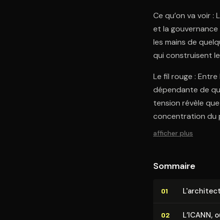
Ce qu’on va voir :
et la gouvernance 
les mains de quelq
qui construisent l
Le fil rouge : Entre
dépendante de quel
tension révèle que
concentration du 
afficher plus
Sommaire
L'ar­chi­te
01
L’ICANN, 
02