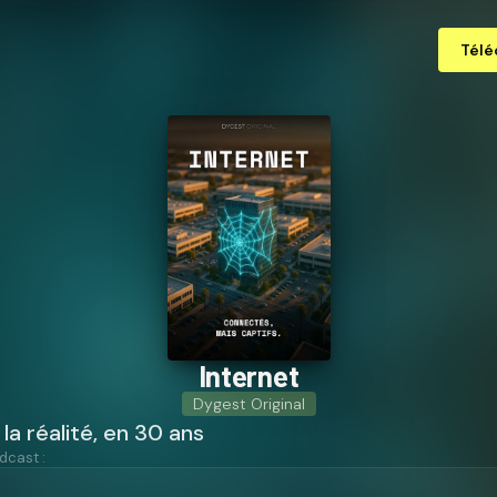
Télé
Internet
Dygest Original
 la réalité, en 30 ans
dcast :