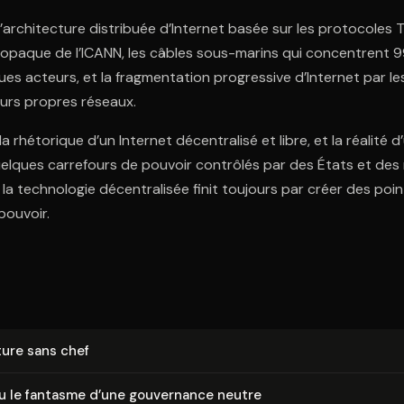
 L’architecture distribuée d’Internet basée sur les protocoles 
opaque de l’ICANN, les câbles sous-marins qui concentrent 9
ues acteurs, et la fragmentation progressive d’Internet par 
eurs propres réseaux.
 la rhétorique d’un Internet décentralisé et libre, et la réalité 
ques carrefours de pouvoir contrôlés par des États et des m
 la technologie décentralisée finit toujours par créer des poi
pouvoir.
c­ture sans chef
ou le fantasme d’une gouvernance neutre