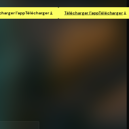
charger l'app
Télécharger
Télécharger l'app
Télécharger