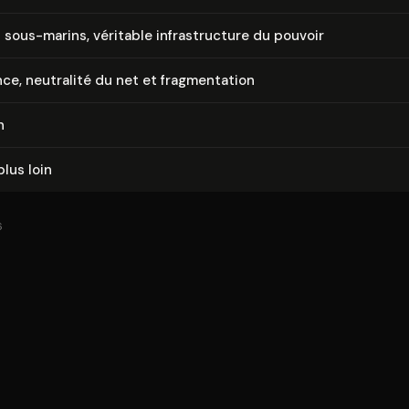
 sous-marins, véritable in­fra­struc­ture du pouvoir
e, neutralité du net et frag­men­ta­tion
n
plus loin
6