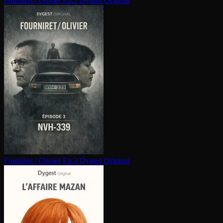
Fourniret / Olivier Ep.2
Dygest Original
Fourniret / Olivier Ep.3
Dygest Original