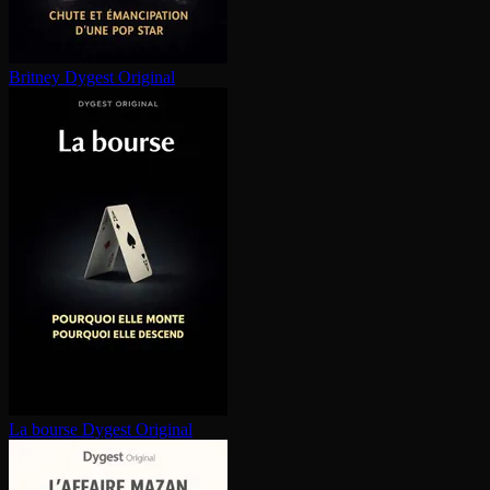
Britney
Dygest Original
La bourse
Dygest Original