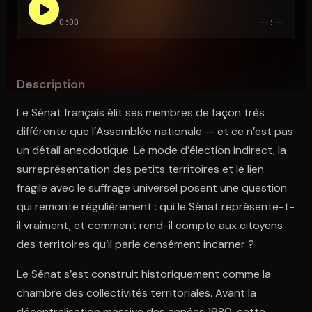
0:00
--:--
Ouvre l'app Appareil photo, pointe sur le code. C'est gratuit à l
Description
Le Sénat français élit ses membres de façon très
différente que l’Assemblée nationale — et ce n’est pas
un détail anecdotique. Le mode d’élection indirect, la
surreprésentation des petits territoires et le lien
fragile avec le suffrage universel posent une question
qui remonte régulièrement : qui le Sénat représente-t-
il vraiment, et comment rend-il compte aux citoyens
des territoires qu’il parle censément incarner ?
Le Sénat s’est construit historiquement comme la
chambre des collectivités territoriales. Avant la
décentralisation massive des années 1980, cette