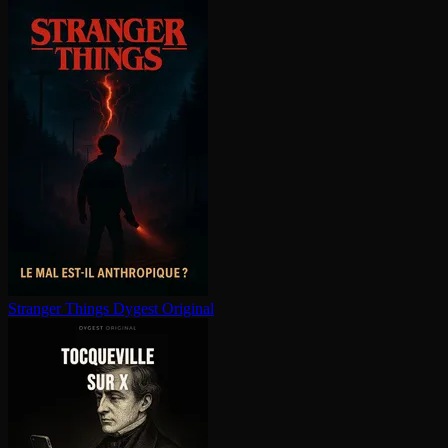
Stranger Things
Dygest Original