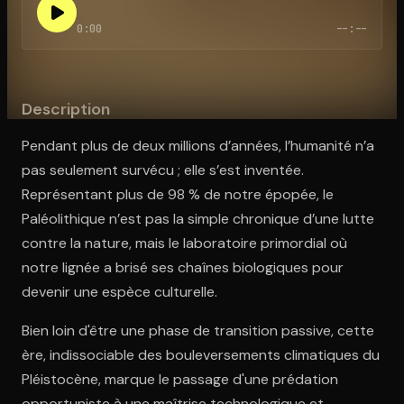
0:00
--:--
Ouvre l'app Appareil photo, pointe sur le code. C'est gratuit à l
Description
Pendant plus de deux millions d’années, l’humanité n’a
pas seulement survécu ; elle s’est inventée.
Représentant plus de 98 % de notre épopée, le
Paléolithique n’est pas la simple chronique d’une lutte
contre la nature, mais le laboratoire primordial où
notre lignée a brisé ses chaînes biologiques pour
devenir une espèce culturelle.
Bien loin d'être une phase de transition passive, cette
ère, indissociable des bouleversements climatiques du
Pléistocène, marque le passage d'une prédation
opportuniste à une maîtrise technologique et