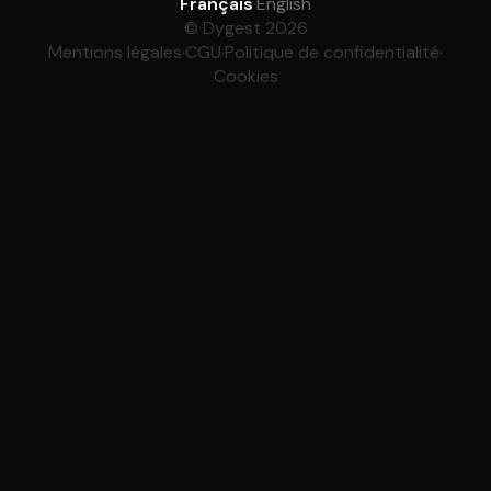
Français
·
English
© Dygest 2026
Mentions légales
·
CGU
·
Politique de confidentialité
·
Cookies