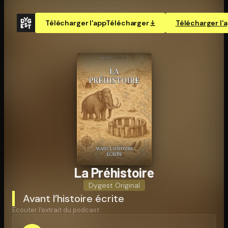
Télécharger l'app
Télécharger
Télécharger l'
La Préhistoire
Dygest Original
Avant l’histoire écrite
Écouter l'extrait du podcast :